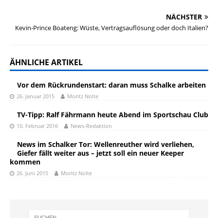
NÄCHSTER
Kevin-Prince Boateng: Wüste, Vertragsauflösung oder doch Italien?
ÄHNLICHE ARTIKEL
Vor dem Rückrundenstart: daran muss Schalke arbeiten
26. Januar 2015
Moritz Nolte
TV-Tipp: Ralf Fährmann heute Abend im Sportschau Club
10. Februar 2016
News-Redaktion
News im Schalker Tor: Wellenreuther wird verliehen,
Giefer fällt weiter aus – jetzt soll ein neuer Keeper
kommen
26. Juni 2015
Moritz Nolte