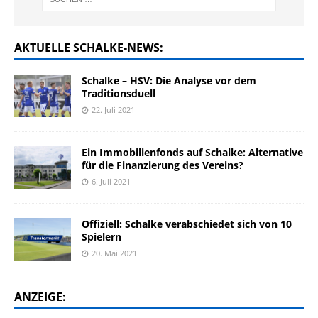
AKTUELLE SCHALKE-NEWS:
Schalke – HSV: Die Analyse vor dem
Traditionsduell
22. Juli 2021
Ein Immobilienfonds auf Schalke: Alternative
für die Finanzierung des Vereins?
6. Juli 2021
Offiziell: Schalke verabschiedet sich von 10
Spielern
20. Mai 2021
ANZEIGE: