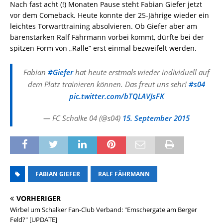
Nach fast acht (!) Monaten Pause steht Fabian Giefer jetzt
vor dem Comeback. Heute konnte der 25-Jährige wieder ein
leichtes Torwarttraining absolvieren. Ob Giefer aber am
bärenstarken Ralf Fährmann vorbei kommt, dürfte bei der
spitzen Form von „Ralle“ erst einmal bezweifelt werden.
Fabian
#Giefer
hat heute erstmals wieder individuell auf
dem Platz trainieren können. Das freut uns sehr!
#s04
pic.twitter.com/bTQLAVJsFK
— FC Schalke 04 (@s04)
15. September 2015
FABIAN GIEFER
RALF FÄHRMANN
VORHERIGER
Wirbel um Schalker Fan-Club Verband: "Emschergate am Berger
Feld?" [UPDATE]