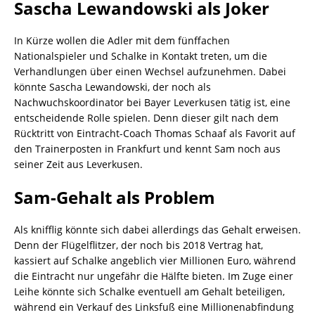
Sascha Lewandowski als Joker
In Kürze wollen die Adler mit dem fünffachen
Nationalspieler und Schalke in Kontakt treten, um die
Verhandlungen über einen Wechsel aufzunehmen. Dabei
könnte Sascha Lewandowski, der noch als
Nachwuchskoordinator bei Bayer Leverkusen tätig ist, eine
entscheidende Rolle spielen. Denn dieser gilt nach dem
Rücktritt von Eintracht-Coach Thomas Schaaf als Favorit auf
den Trainerposten in Frankfurt und kennt Sam noch aus
seiner Zeit aus Leverkusen.
Sam-Gehalt als Problem
Als knifflig könnte sich dabei allerdings das Gehalt erweisen.
Denn der Flügelflitzer, der noch bis 2018 Vertrag hat,
kassiert auf Schalke angeblich vier Millionen Euro, während
die Eintracht nur ungefähr die Hälfte bieten. Im Zuge einer
Leihe könnte sich Schalke eventuell am Gehalt beteiligen,
während ein Verkauf des Linksfuß eine Millionenabfindung