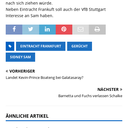
nach sich ziehen würde.
Neben Eintracht Frankuft soll auch der VfB Stuttgart
Interesse an Sam haben.
EINTRACHT FRANKFURT
GERÜCHT
SIDNEY SAM
VORHERIGER
Landet Kevin-Prince Boateng bei Galatasaray?
NÄCHSTER
Barnetta und Fuchs verlassen Schalke
ÄHNLICHE ARTIKEL