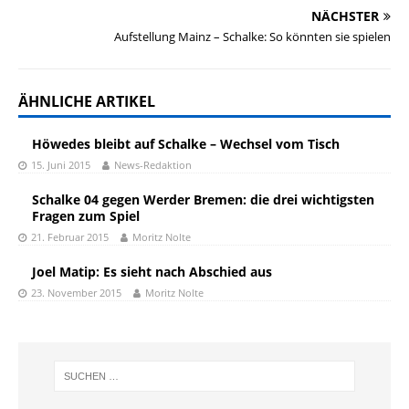
NÄCHSTER
Aufstellung Mainz – Schalke: So könnten sie spielen
ÄHNLICHE ARTIKEL
Höwedes bleibt auf Schalke – Wechsel vom Tisch
15. Juni 2015
News-Redaktion
Schalke 04 gegen Werder Bremen: die drei wichtigsten
Fragen zum Spiel
21. Februar 2015
Moritz Nolte
Joel Matip: Es sieht nach Abschied aus
23. November 2015
Moritz Nolte