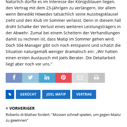
Natürlich dürfte es im Interesse der Königsblauen liegen,
den Vertrag mit dem 23-Jährigen zu verlängern. Vor allem
wenn Benedikt Höwedes tatsächlich seine Ausstiegsklausel
zieht und den Klub im Sommer verlässt. Denn in diesem Fall
droht Schalke der Verlust eines weiteren Leistungsträgers in
der Abwehr. Zumal bei einem Scheitern der Verhandlungen
damit zu rechnen ist, dass Matip im Sommer gehen wird.
Doch S04-Manager gibt sich noch entspannt und schätzt die
Situation naturgemäß weniger dramatisch ein: „Wir hatten
einen ersten Austausch mit Joels Berater. Die Detailarbeit
liegt aber noch vor uns.“
GERÜCHT
JOEL MATIP
VERTRAG
VORHERIGER
Roberto di Matteo fordert: "Müssen schnell spielen, um gegen Mainz
zu gewinnen"