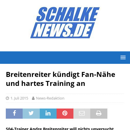
Breitenreiter kündigt Fan-Nähe
und hartes Training an
1. Juli 2015
News-Redaktion
S04-Trainer Andre Breitenreiter will nichts unversucht