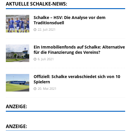
AKTUELLE SCHALKE-NEWS:
Schalke – HSV: Die Analyse vor dem
Traditionsduell
22. Juli 2021
Ein Immobilienfonds auf Schalke: Alternative
für die Finanzierung des Vereins?
6. Juli 2021
Offiziell: Schalke verabschiedet sich von 10
Spielern
20. Mai 2021
ANZEIGE:
ANZEIGE: