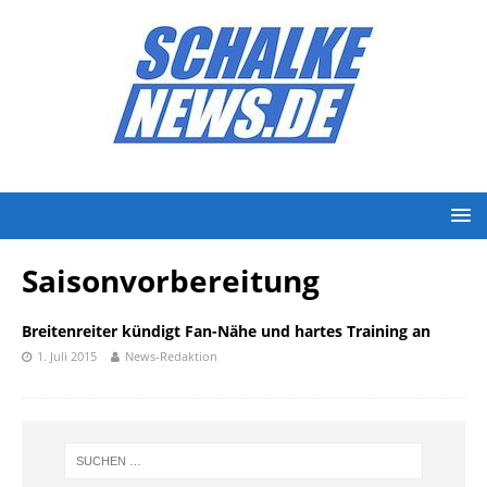
Saisonvorbereitung
Breitenreiter kündigt Fan-Nähe und hartes Training an
1. Juli 2015
News-Redaktion