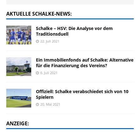
AKTUELLE SCHALKE-NEWS:
Schalke – HSV: Die Analyse vor dem
Traditionsduell
22. Juli 2021
Ein Immobilienfonds auf Schalke: Alternative
für die Finanzierung des Vereins?
6. Juli 2021
Offiziell: Schalke verabschiedet sich von 10
Spielern
20. Mai 2021
ANZEIGE: