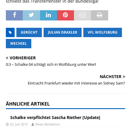
schließt das Transferfenster in der Bundesliga!
GERÜCHT
JULIAN DRAXLER
VFL WOLFSBURG
WECHSEL
VORHERIGER
0:3 – Schalke 04 schlägt sich in Wolfsburg unter Wert
NÄCHSTER
Eintracht Frankfurt wieder mit Interesse an Sidney Sam?
ÄHNLICHE ARTIKEL
Schalke verpflichtet Sascha Riether [Update]
22. Juli 2015
News-Redaktion