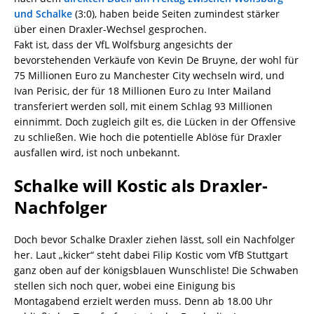
und Schalke
(3:0), haben beide Seiten zumindest stärker
über einen Draxler-Wechsel gesprochen.
Fakt ist, dass der VfL Wolfsburg angesichts der
bevorstehenden Verkäufe von Kevin De Bruyne, der wohl für
75 Millionen Euro zu Manchester City wechseln wird, und
Ivan Perisic, der für 18 Millionen Euro zu Inter Mailand
transferiert werden soll, mit einem Schlag 93 Millionen
einnimmt. Doch zugleich gilt es, die Lücken in der Offensive
zu schließen. Wie hoch die potentielle Ablöse für Draxler
ausfallen wird, ist noch unbekannt.
Schalke will Kostic als Draxler-
Nachfolger
Doch bevor Schalke Draxler ziehen lässt, soll ein Nachfolger
her. Laut „kicker“ steht dabei Filip Kostic vom VfB Stuttgart
ganz oben auf der königsblauen Wunschliste! Die Schwaben
stellen sich noch quer, wobei eine Einigung bis
Montagabend erzielt werden muss. Denn ab 18.00 Uhr