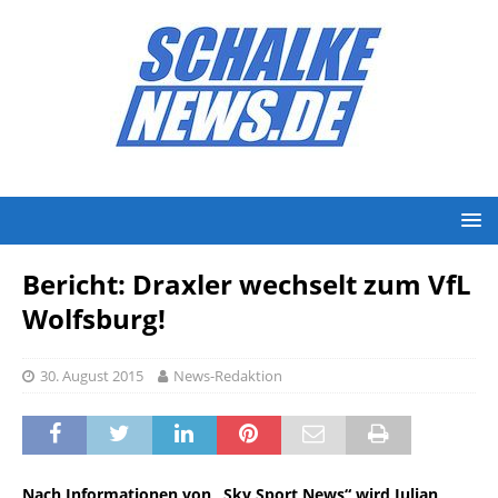
Bericht: Draxler wechselt zum VfL
Wolfsburg!
30. August 2015
News-Redaktion
Nach Informationen von „Sky Sport News“ wird Julian