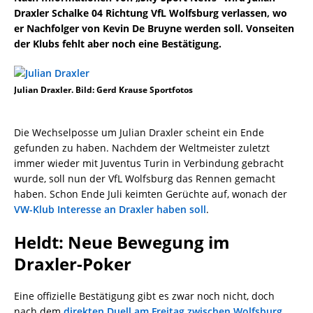
Draxler Schalke 04 Richtung VfL Wolfsburg verlassen, wo
er Nachfolger von Kevin De Bruyne werden soll. Vonseiten
der Klubs fehlt aber noch eine Bestätigung.
Julian Draxler. Bild: Gerd Krause Sportfotos
Die Wechselposse um Julian Draxler scheint ein Ende
gefunden zu haben. Nachdem der Weltmeister zuletzt
immer wieder mit Juventus Turin in Verbindung gebracht
wurde, soll nun der VfL Wolfsburg das Rennen gemacht
haben. Schon Ende Juli keimten Gerüchte auf, wonach der
VW-Klub Interesse an Draxler haben soll
.
Heldt: Neue Bewegung im
Draxler-Poker
Eine offizielle Bestätigung gibt es zwar noch nicht, doch
nach dem
direkten Duell am Freitag zwischen Wolfsburg