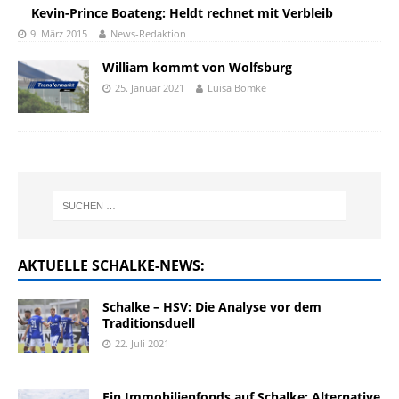
Kevin-Prince Boateng: Heldt rechnet mit Verbleib
9. März 2015
News-Redaktion
William kommt von Wolfsburg
25. Januar 2021
Luisa Bomke
AKTUELLE SCHALKE-NEWS:
Schalke – HSV: Die Analyse vor dem
Traditionsduell
22. Juli 2021
Ein Immobilienfonds auf Schalke: Alternative