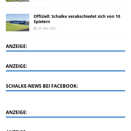
Offiziell: Schalke verabschiedet sich von 10
Spielern
20. Mai 2021
ANZEIGE:
ANZEIGE:
SCHALKE-NEWS BEI FACEBOOK:
ANZEIGE: