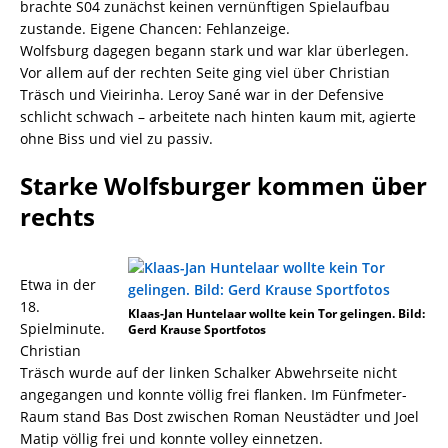
brachte S04 zunächst keinen vernünftigen Spielaufbau
zustande. Eigene Chancen: Fehlanzeige.
Wolfsburg dagegen begann stark und war klar überlegen.
Vor allem auf der rechten Seite ging viel über Christian
Träsch und Vieirinha. Leroy Sané war in der Defensive
schlicht schwach – arbeitete nach hinten kaum mit, agierte
ohne Biss und viel zu passiv.
Starke Wolfsburger kommen über
rechts
Etwa in der
18.
Klaas-Jan Huntelaar wollte kein Tor gelingen. Bild:
Spielminute.
Gerd Krause Sportfotos
Christian
Träsch wurde auf der linken Schalker Abwehrseite nicht
angegangen und konnte völlig frei flanken. Im Fünfmeter-
Raum stand Bas Dost zwischen Roman Neustädter und Joel
Matip völlig frei und konnte volley einnetzen.