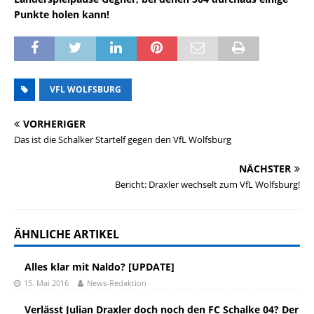
Punkte holen kann!
VFL WOLFSBURG
VORHERIGER
Das ist die Schalker Startelf gegen den VfL Wolfsburg
NÄCHSTER
Bericht: Draxler wechselt zum VfL Wolfsburg!
ÄHNLICHE ARTIKEL
Alles klar mit Naldo? [UPDATE]
15. Mai 2016
News-Redaktion
Verlässt Julian Draxler doch noch den FC Schalke 04? Der