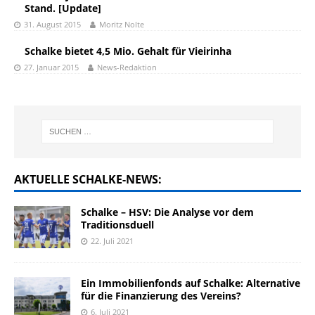
Stand. [Update]
31. August 2015
Moritz Nolte
Schalke bietet 4,5 Mio. Gehalt für Vieirinha
27. Januar 2015
News-Redaktion
AKTUELLE SCHALKE-NEWS:
Schalke – HSV: Die Analyse vor dem
Traditionsduell
22. Juli 2021
Ein Immobilienfonds auf Schalke: Alternative
für die Finanzierung des Vereins?
6. Juli 2021