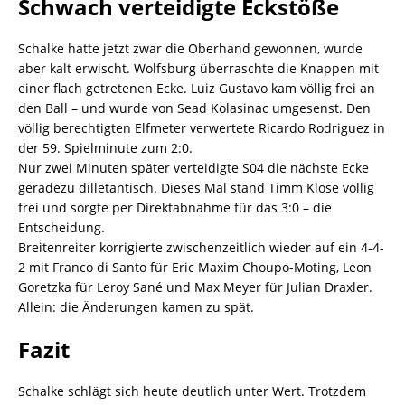
Schwach verteidigte Eckstöße
Schalke hatte jetzt zwar die Oberhand gewonnen, wurde
aber kalt erwischt. Wolfsburg überraschte die Knappen mit
einer flach getretenen Ecke. Luiz Gustavo kam völlig frei an
den Ball – und wurde von Sead Kolasinac umgesenst. Den
völlig berechtigten Elfmeter verwertete Ricardo Rodriguez in
der 59. Spielminute zum 2:0.
Nur zwei Minuten später verteidigte S04 die nächste Ecke
geradezu dilletantisch. Dieses Mal stand Timm Klose völlig
frei und sorgte per Direktabnahme für das 3:0 – die
Entscheidung.
Breitenreiter korrigierte zwischenzeitlich wieder auf ein 4-4-
2 mit Franco di Santo für Eric Maxim Choupo-Moting, Leon
Goretzka für Leroy Sané und Max Meyer für Julian Draxler.
Allein: die Änderungen kamen zu spät.
Fazit
Schalke schlägt sich heute deutlich unter Wert. Trotzdem