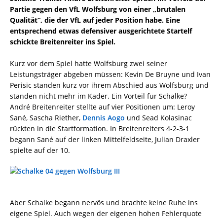
Partie gegen den VfL Wolfsburg von einer „brutalen
Qualität“, die der VfL auf jeder Position habe. Eine
entsprechend etwas defensiver ausgerichtete Startelf
schickte Breitenreiter ins Spiel.
Kurz vor dem Spiel hatte Wolfsburg zwei seiner
Leistungsträger abgeben müssen: Kevin De Bruyne und Ivan
Perisic standen kurz vor ihrem Abschied aus Wolfsburg und
standen nicht mehr im Kader. Ein Vorteil für Schalke?
André Breitenreiter stellte auf vier Positionen um: Leroy
Sané, Sascha Riether,
Dennis Aogo
und Sead Kolasinac
rückten in die Startformation. In Breitenreiters 4-2-3-1
begann Sané auf der linken Mittelfeldseite, Julian Draxler
spielte auf der 10.
Aber Schalke begann nervös und brachte keine Ruhe ins
eigene Spiel. Auch wegen der eigenen hohen Fehlerquote