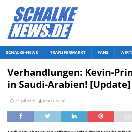
SCHALKE-NEWS
TRANSFERMARKT
FANS
WIRT
Verhandlungen: Kevin-Pri
in Saudi-Arabien! [Update]
27. Juli 2015
Moritz Nolte