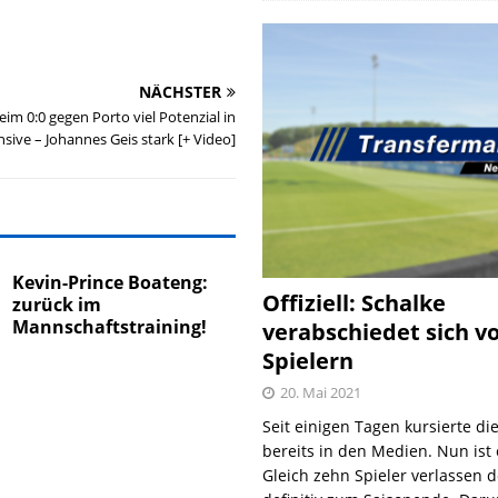
NÄCHSTER
eim 0:0 gegen Porto viel Potenzial in
nsive – Johannes Geis stark [+ Video]
Kevin-Prince Boateng:
Offiziell: Schalke
zurück im
Mannschaftstraining!
verabschiedet sich v
Spielern
20. Mai 2021
Seit einigen Tagen kursierte di
bereits in den Medien. Nun ist es
Gleich zehn Spieler verlassen 