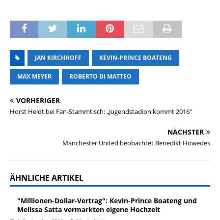
JAN KIRCHHOFF
KEVIN-PRINCE BOATENG
MAX MEYER
ROBERTO DI MATTEO
VORHERIGER
Horst Heldt bei Fan-Stammtisch: „Jugendstadion kommt 2016“
NÄCHSTER
Manchester United beobachtet Benedikt Höwedes
ÄHNLICHE ARTIKEL
"Millionen-Dollar-Vertrag": Kevin-Prince Boateng und
Melissa Satta vermarkten eigene Hochzeit