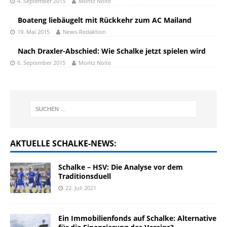
4. September 2015
Moritz Nolte
Boateng liebäugelt mit Rückkehr zum AC Mailand
19. Mai 2015
News-Redaktion
Nach Draxler-Abschied: Wie Schalke jetzt spielen wird
6. September 2015
Moritz Nolte
AKTUELLE SCHALKE-NEWS:
Schalke – HSV: Die Analyse vor dem
Traditionsduell
22. Juli 2021
Ein Immobilienfonds auf Schalke: Alternative