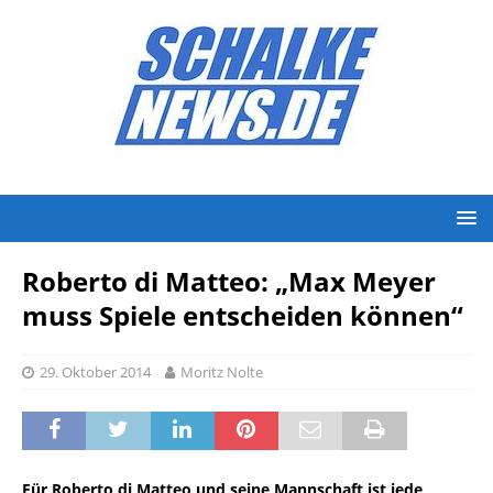
Roberto di Matteo: „Max Meyer
muss Spiele entscheiden können“
29. Oktober 2014
Moritz Nolte
Für Roberto di Matteo und seine Mannschaft ist jede