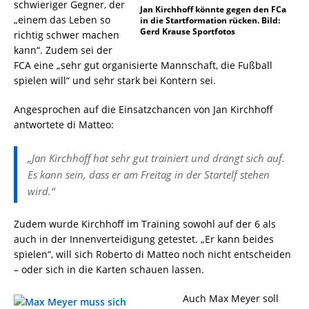
schwieriger Gegner, der
Jan Kirchhoff könnte gegen den FCa
„einem das Leben so
in die Startformation rücken. Bild:
Gerd Krause Sportfotos
richtig schwer machen
kann“. Zudem sei der
FCA eine „sehr gut organisierte Mannschaft, die Fußball
spielen will“ und sehr stark bei Kontern sei.
Angesprochen auf die Einsatzchancen von Jan Kirchhoff
antwortete di Matteo:
„Jan Kirchhoff hat sehr gut trainiert und drängt sich auf.
Es kann sein, dass er am Freitag in der Startelf stehen
wird.“
Zudem wurde Kirchhoff im Training sowohl auf der 6 als
auch in der Innenverteidigung getestet. „Er kann beides
spielen“, will sich Roberto di Matteo noch nicht entscheiden
– oder sich in die Karten schauen lassen.
Auch Max Meyer soll