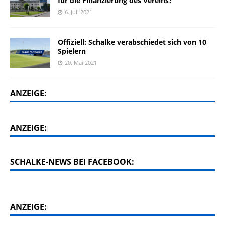
für die Finanzierung des Vereins?
6. Juli 2021
Offiziell: Schalke verabschiedet sich von 10
Spielern
20. Mai 2021
ANZEIGE:
ANZEIGE:
SCHALKE-NEWS BEI FACEBOOK:
ANZEIGE: