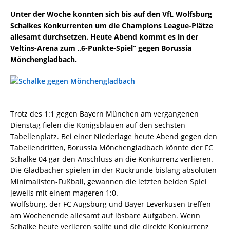
Unter der Woche konnten sich bis auf den VfL Wolfsburg
Schalkes Konkurrenten um die Champions League-Plätze
allesamt durchsetzen. Heute Abend kommt es in der
Veltins-Arena zum „6-Punkte-Spiel“ gegen Borussia
Mönchengladbach.
Trotz des 1:1 gegen Bayern München am vergangenen
Dienstag fielen die Königsblauen auf den sechsten
Tabellenplatz. Bei einer Niederlage heute Abend gegen den
Tabellendritten, Borussia Mönchengladbach könnte der FC
Schalke 04 gar den Anschluss an die Konkurrenz verlieren.
Die Gladbacher spielen in der Rückrunde bislang absoluten
Minimalisten-Fußball, gewannen die letzten beiden Spiel
jeweils mit einem mageren 1:0.
Wolfsburg, der FC Augsburg und Bayer Leverkusen treffen
am Wochenende allesamt auf lösbare Aufgaben. Wenn
Schalke heute verlieren sollte und die direkte Konkurrenz