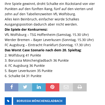
ihre Spiele gewinnt, droht Schalke ein Rückstand von vier
Punkten auf den fünften Rang, fünf auf den vierten und
zehn auf den Tabellenzweiten VfL Wolfsburg.
Alles kein Beinbruch, einfacher würde Schalkes
Ausgangsposition dadurch aber nicht werden.
Die Spiele der Konkurrenz:
VfL Wolfsburg – TSG Hoffenheim (Samstag, 15.30 Uhr)
Werder Bremen – Bayer Leverkusen (Sonntag, 15.30 Uhr)
FC Augsburg – Eintracht Frankfurt (Sonntag, 17.30 Uhr)
Das Worst Case Szenario nach dem 20. Spieltag
:
2. Wolfsburg 41 Punkte
3. Borussia Mönchengladbach 36 Punkte
4. FC Augsburg 36 Punkte
5. Bayer Leverkusen 35 Punkte
6. Schalke 04 31 Punkte
BORUSSIA MÖNCHENGLADBACH