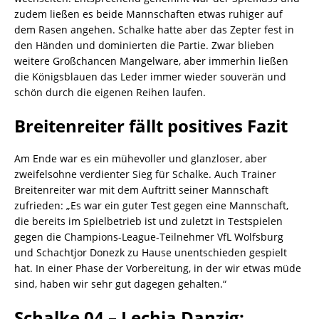
zudem ließen es beide Mannschaften etwas ruhiger auf
dem Rasen angehen. Schalke hatte aber das Zepter fest in
den Händen und dominierten die Partie. Zwar blieben
weitere Großchancen Mangelware, aber immerhin ließen
die Königsblauen das Leder immer wieder souverän und
schön durch die eigenen Reihen laufen.
Breitenreiter fällt positives Fazit
Am Ende war es ein mühevoller und glanzloser, aber
zweifelsohne verdienter Sieg für Schalke. Auch Trainer
Breitenreiter war mit dem Auftritt seiner Mannschaft
zufrieden: „Es war ein guter Test gegen eine Mannschaft,
die bereits im Spielbetrieb ist und zuletzt in Testspielen
gegen die Champions-League-Teilnehmer VfL Wolfsburg
und Schachtjor Donezk zu Hause unentschieden gespielt
hat. In einer Phase der Vorbereitung, in der wir etwas müde
sind, haben wir sehr gut dagegen gehalten.“
Schalke 04 – Lechia Danzig: