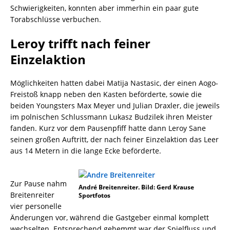
Schwierigkeiten, konnten aber immerhin ein paar gute
Torabschlüsse verbuchen.
Leroy trifft nach feiner
Einzelaktion
Möglichkeiten hatten dabei Matija Nastasic, der einen Aogo-
Freistoß knapp neben den Kasten beförderte, sowie die
beiden Youngsters Max Meyer und Julian Draxler, die jeweils
im polnischen Schlussmann Lukasz Budzilek ihren Meister
fanden. Kurz vor dem Pausenpfiff hatte dann Leroy Sane
seinen großen Auftritt, der nach feiner Einzelaktion das Leer
aus 14 Metern in die lange Ecke beförderte.
Zur Pause nahm
André Breitenreiter. Bild: Gerd Krause
Breitenreiter
Sportfotos
vier personelle
Änderungen vor, während die Gastgeber einmal komplett
wechselten. Entsprechend gehemmt war der Spielfluss und