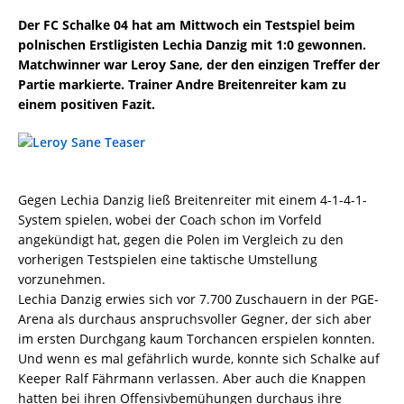
Der FC Schalke 04 hat am Mittwoch ein Testspiel beim
polnischen Erstligisten Lechia Danzig mit 1:0 gewonnen.
Matchwinner war Leroy Sane, der den einzigen Treffer der
Partie markierte. Trainer Andre Breitenreiter kam zu
einem positiven Fazit.
Gegen Lechia Danzig ließ Breitenreiter mit einem 4-1-4-1-
System spielen, wobei der Coach schon im Vorfeld
angekündigt hat, gegen die Polen im Vergleich zu den
vorherigen Testspielen eine taktische Umstellung
vorzunehmen.
Lechia Danzig erwies sich vor 7.700 Zuschauern in der PGE-
Arena als durchaus anspruchsvoller Gegner, der sich aber
im ersten Durchgang kaum Torchancen erspielen konnten.
Und wenn es mal gefährlich wurde, konnte sich Schalke auf
Keeper Ralf Fährmann verlassen. Aber auch die Knappen
hatten bei ihren Offensivbemühungen durchaus ihre