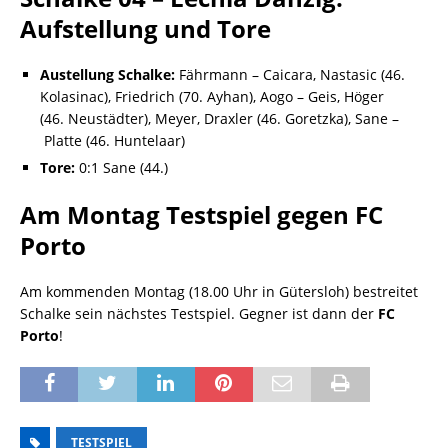
Aufstellung und Tore
Austellung Schalke:
Fährmann – Caicara, Nastasic (46.
Kolasinac), Friedrich (70. Ayhan), Aogo – Geis, Höger
(46. Neustädter), Meyer, Draxler (46. Goretzka), Sane –
Platte (46. Huntelaar)
Tore:
0:1 Sane (44.)
Am Montag Testspiel gegen FC
Porto
Am kommenden Montag (18.00 Uhr in Gütersloh) bestreitet
Schalke sein nächstes Testspiel. Gegner ist dann der
FC
Porto
!
TESTSPIEL