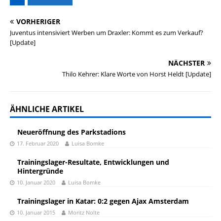
VORHERIGER
Juventus intensiviert Werben um Draxler: Kommt es zum Verkauf?
[Update]
NÄCHSTER
Thilo Kehrer: Klare Worte von Horst Heldt [Update]
ÄHNLICHE ARTIKEL
Neueröffnung des Parkstadions
17. Februar 2020
Luisa Bomke
Trainingslager-Resultate, Entwicklungen und
Hintergründe
10. Januar 2020
Luisa Bomke
Trainingslager in Katar: 0:2 gegen Ajax Amsterdam
10. Januar 2015
Moritz Nolte