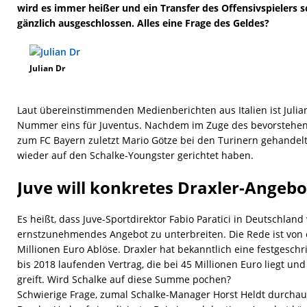
wird es immer heißer und ein Transfer des Offensivspielers 
gänzlich ausgeschlossen. Alles eine Frage des Geldes?
Julian Dr
Laut übereinstimmenden Medienberichten aus Italien ist Julian
Nummer eins für Juventus. Nachdem im Zuge des bevorstehen
zum FC Bayern zuletzt Mario Götze bei den Turinern gehandelt 
wieder auf den Schalke-Youngster gerichtet haben.
Juve will konkretes Draxler-Angeb
Es heißt, dass Juve-Sportdirektor Fabio Paratici in Deutschland 
ernstzunehmendes Angebot zu unterbreiten. Die Rede ist von
Millionen Euro Ablöse. Draxler hat bekanntlich eine festges
bis 2018 laufenden Vertrag, die bei 45 Millionen Euro liegt und
greift. Wird Schalke auf diese Summe pochen?
Schwierige Frage, zumal Schalke-Manager Horst Heldt durchaus