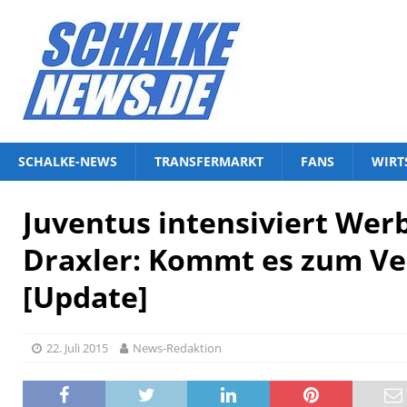
SCHALKE-NEWS
TRANSFERMARKT
FANS
WIRT
Juventus intensiviert We
Draxler: Kommt es zum Ve
[Update]
22. Juli 2015
News-Redaktion