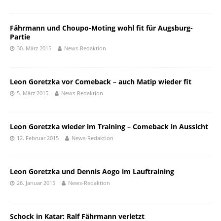
Fährmann und Choupo-Moting wohl fit für Augsburg-
Partie
30. März 2015
News-Redaktion
Leon Goretzka vor Comeback – auch Matip wieder fit
5. März 2015
News-Redaktion
Leon Goretzka wieder im Training – Comeback in Aussicht
12. Februar 2015
News-Redaktion
Leon Goretzka und Dennis Aogo im Lauftraining
26. Januar 2015
News-Redaktion
Schock in Katar: Ralf Fährmann verletzt