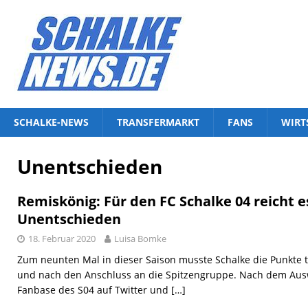
SCHALKE-NEWS
TRANSFERMARKT
FANS
WIRT
Unentschieden
Remiskönig: Für den FC Schalke 04 reicht 
Unentschieden
18. Februar 2020
Luisa Bomke
Zum neunten Mal in dieser Saison musste Schalke die Punkte t
und nach den Anschluss an die Spitzengruppe. Nach dem Auswä
Fanbase des S04 auf Twitter und
[…]