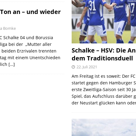
 Ton an – und wieder
sa Bomke
C Schalke 04 und Borussia
iga bei der „Mutter aller
Schalke – HSV: Die An
 beiden Erzrivalen trennten
dem Traditionsduell
tag mit einem Unentschieden
lich
[…]
22. Juli 2021
Am Freitag ist es soweit: Der F
startet gegen den Hamburger S
erste Zweitliga-Saison seit 30 J
Spiel, das Aufschluss darüber 
der Neustart glücken kann oder