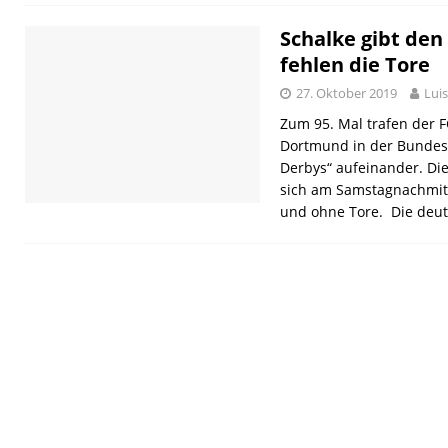
Schalke gibt den
fehlen die Tore
27. Oktober 2019
Lui
Zum 95. Mal trafen der F
Dortmund in der Bundesl
Derbys“ aufeinander. Die
sich am Samstagnachmit
und ohne Tore. Die deut