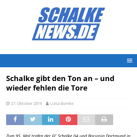
Schalke gibt den Ton an – und
wieder fehlen die Tore
27. Oktober 2019
Luisa Bomke
Zum 95. Mal trafen der FC Schalke 04 und Borussia Dortmund in