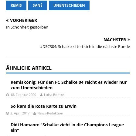
REMIS
SANÉ
UNENTSCHIEDEN
VORHERIGER
In Schönheit gestorben
NÄCHSTER
#DSCS04: Schalke zittert sich in die nächste Runde
ÄHNLICHE ARTIKEL
Remiskönig: Für den FC Schalke 04 reicht es wieder nur
zum Unentschieden
18. Februar 2020
Luisa Bomke
So kam die Rote Karte zu Erwin
2. April 2017
News-Redaktion
Didi Hamann: "Schalke zieht in die Champions League
ein"