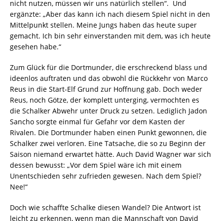
nicht nutzen, müssen wir uns natürlich stellen“. Und
ergänzte: „Aber das kann ich nach diesem Spiel nicht in den
Mittelpunkt stellen. Meine Jungs haben das heute super
gemacht. Ich bin sehr einverstanden mit dem, was ich heute
gesehen habe.“
Zum Glück für die Dortmunder, die erschreckend blass und
ideenlos auftraten und das obwohl die Rückkehr von Marco
Reus in die Start-Elf Grund zur Hoffnung gab. Doch weder
Reus, noch Götze, der komplett unterging, vermochten es
die Schalker Abwehr unter Druck zu setzen. Lediglich Jadon
Sancho sorgte einmal für Gefahr vor dem Kasten der
Rivalen. Die Dortmunder haben einen Punkt gewonnen, die
Schalker zwei verloren. Eine Tatsache, die so zu Beginn der
Saison niemand erwartet hätte. Auch David Wagner war sich
dessen bewusst: „Vor dem Spiel wäre ich mit einem
Unentschieden sehr zufrieden gewesen. Nach dem Spiel?
Nee!“
Doch wie schaffte Schalke diesen Wandel? Die Antwort ist
leicht zu erkennen, wenn man die Mannschaft von David