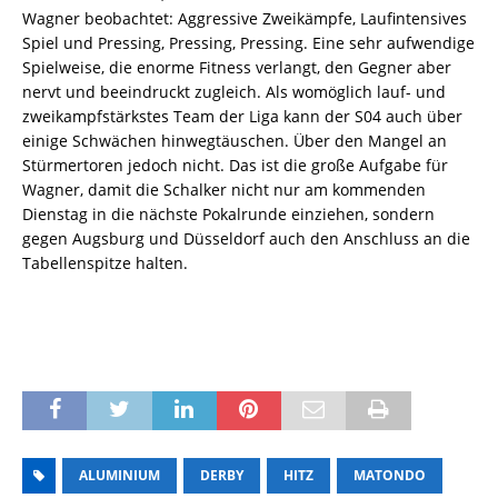
Wagner beobachtet: Aggressive Zweikämpfe, Laufintensives
Spiel und Pressing, Pressing, Pressing. Eine sehr aufwendige
Spielweise, die enorme Fitness verlangt, den Gegner aber
nervt und beeindruckt zugleich. Als womöglich lauf- und
zweikampfstärkstes Team der Liga kann der S04 auch über
einige Schwächen hinwegtäuschen. Über den Mangel an
Stürmertoren jedoch nicht. Das ist die große Aufgabe für
Wagner, damit die Schalker nicht nur am kommenden
Dienstag in die nächste Pokalrunde einziehen, sondern
gegen Augsburg und Düsseldorf auch den Anschluss an die
Tabellenspitze halten.
ALUMINIUM
DERBY
HITZ
MATONDO