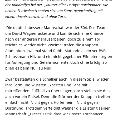
der Bundesliga bei der „Mutter aller Derbys“ aufeinander. Die
beiden Erzrivalen trennten sich am Samstagnachmittag mit
einem Unentschieden und ohne Tore.
Die deutlich bessere Mannschaft war der S04. Das Team
um David Wagner ackerte und konnte sich eine Chance
nach der anderen herausarbeiten, doch zu einem Tor
reichte es wieder nicht. Zweimal trafen die Knappen
Aluminium, zweimal stand Rabbi Matondo allein vor BVB-
Schlussmann Hitz und ein nicht gegebener Elfmeter sorgten
für Aufregung und Gefahrmomente, doch ohne Erfolg. So
blieb es beim Null zu Null.
Zwar bestätigten die Schalker auch in diesem Spiel wieder
ihre Form und wussten Experten und Fans mit
mitreißendem Fußball zu überzeugen, doch stellen sie diese
auch vor ein Rätsel. Denn die Stürmer der Knappen treffen
einfach nicht. Nicht gegen, Hoffenheim. Nicht gegen
Dortmund. Trotzdem verteidigt Wagner die Leistung seiner
Mannschaft: „Dieser Kritik, dass wir unsere Torchancen