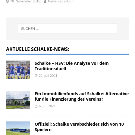
10. November 2015
News-Redaktion
AKTUELLE SCHALKE-NEWS:
Schalke – HSV: Die Analyse vor dem
Traditionsduell
22. Juli 2021
Ein Immobilienfonds auf Schalke: Alternative
für die Finanzierung des Vereins?
6. Juli 2021
Offiziell: Schalke verabschiedet sich von 10
Spielern