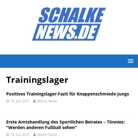
Trainingslager
Positives Trainingslager-Fazit für Knappenschmiede-Jungs
16. Juli 2015
Moritz Nolte
Erste Amtshandlung des Sportlichen Beirates – Tönnies:
"Werden anderen Fußball sehen"
14. Juli 2015
Moritz Nolte