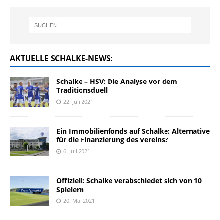
AKTUELLE SCHALKE-NEWS:
Schalke – HSV: Die Analyse vor dem
Traditionsduell
22. Juli 2021
Ein Immobilienfonds auf Schalke: Alternative
für die Finanzierung des Vereins?
6. Juli 2021
Offiziell: Schalke verabschiedet sich von 10
Spielern
20. Mai 2021