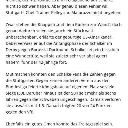
nicht so schwer haben. Aber genau diesen Fehler will
Stuttgarts Chef-Trainer Pellegrino Matarazzo nicht begehen.
Zwar stehen die Knappen „mit dem Rücken zur Wand“, doch
genau dadurch seien sie „auch ein Stück weit
unberechenbar“, erklärte der gebürtige US-Amerikaner.
Dabei verwies er auf die Anfangsphase der Schalker im
Derby gegen Borussia Dortmund. Schalke sei „ein bisschen
eine Wundertüte, weil sie zuletzt sehr variabel agiert
haben“, fuhr der 42-Jährige fort.
Mut machen könnten den Schalke-Fans die Zahlen gegen
die Stuttgarter. Gegen keinen anderen Verein aus der
Bundesliga feierte Königsblau auf eigenem Platz so viele
Siege (30). Darüber hinaus ist der S04 seit mehr als sechs
Jahren gegen die Schwaben ungeschlagen. Damals verloren
sie auswärts mit 1:3. Danach folgten 20 von 24 Punkten
gegen den VfB.
Ebenfalls ein gutes Omen könnte das Freitagsspiel sein.