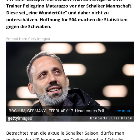
Trainer Pellegrino Matarazzo vor der Schalker Mannschaft.
Diese sei „eine Wundertüte“ und daher nicht zu
unterschätzen. Hoffnung für S04 machen die Statistiken
gegen die Schwaben.
Embed from Getty Images
Betrachtet man die aktuelle Schalker Saison, dürfte man
meinen, der VfB könnte es am Freitagabend auf Schalke