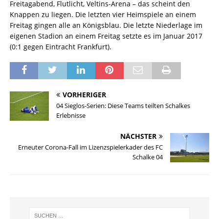
Freitagabend, Flutlicht, Veltins-Arena – das scheint den
Knappen zu liegen. Die letzten vier Heimspiele an einem
Freitag gingen alle an Königsblau. Die letzte Niederlage im
eigenen Stadion an einem Freitag setzte es im Januar 2017
(0:1 gegen Eintracht Frankfurt).
VORHERIGER
04 Sieglos-Serien: Diese Teams teilten Schalkes
Erlebnisse
NÄCHSTER
Erneuter Corona-Fall im Lizenzspielerkader des FC
Schalke 04