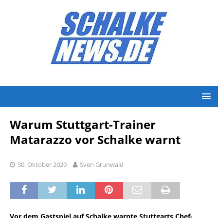
Warum Stuttgart-Trainer
Matarazzo vor Schalke warnt
30. Oktober 2020
Sven Grunwald
Vor dem Gastspiel auf Schalke warnte Stuttgarts Chef-