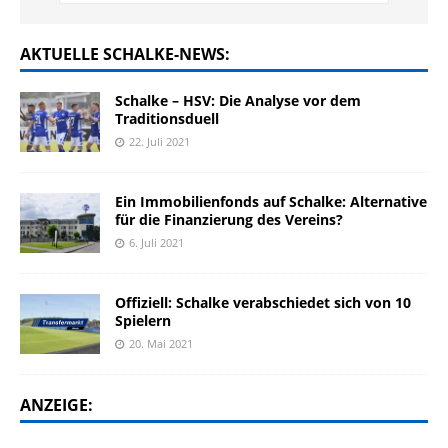
AKTUELLE SCHALKE-NEWS:
Schalke – HSV: Die Analyse vor dem
Traditionsduell
22. Juli 2021
Ein Immobilienfonds auf Schalke: Alternative
für die Finanzierung des Vereins?
6. Juli 2021
Offiziell: Schalke verabschiedet sich von 10
Spielern
20. Mai 2021
ANZEIGE: