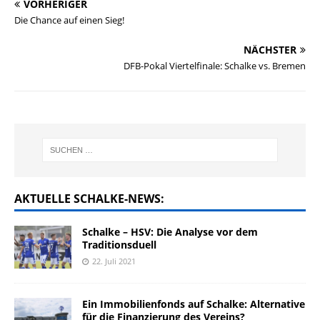
VORHERIGER
Die Chance auf einen Sieg!
NÄCHSTER
DFB-Pokal Viertelfinale: Schalke vs. Bremen
AKTUELLE SCHALKE-NEWS:
Schalke – HSV: Die Analyse vor dem
Traditionsduell
22. Juli 2021
Ein Immobilienfonds auf Schalke: Alternative
für die Finanzierung des Vereins?