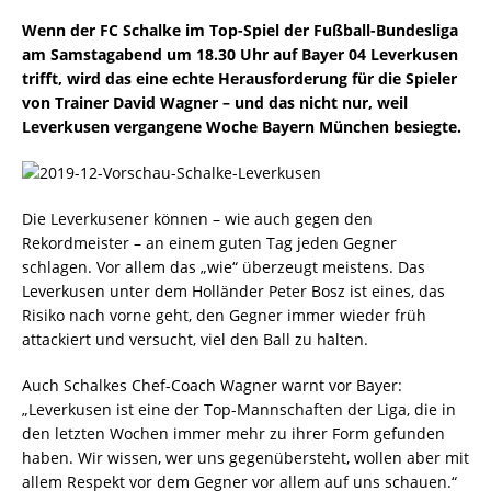
Wenn der FC Schalke im Top-Spiel der Fußball-Bundesliga
am Samstagabend um 18.30 Uhr auf Bayer 04 Leverkusen
trifft, wird das eine echte Herausforderung für die Spieler
von Trainer David Wagner – und das nicht nur, weil
Leverkusen vergangene Woche Bayern München besiegte.
Die Leverkusener können – wie auch gegen den
Rekordmeister – an einem guten Tag jeden Gegner
schlagen. Vor allem das „wie“ überzeugt meistens. Das
Leverkusen unter dem Holländer Peter Bosz ist eines, das
Risiko nach vorne geht, den Gegner immer wieder früh
attackiert und versucht, viel den Ball zu halten.
Auch Schalkes Chef-Coach Wagner warnt vor Bayer:
„Leverkusen ist eine der Top-Mannschaften der Liga, die in
den letzten Wochen immer mehr zu ihrer Form gefunden
haben. Wir wissen, wer uns gegenübersteht, wollen aber mit
allem Respekt vor dem Gegner vor allem auf uns schauen.“