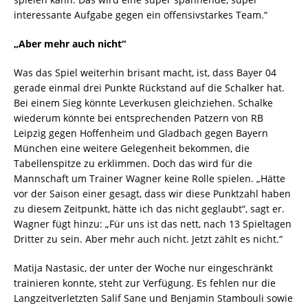
interessante Aufgabe gegen ein offensivstarkes Team.“
„Aber mehr auch nicht“
Was das Spiel weiterhin brisant macht, ist, dass Bayer 04
gerade einmal drei Punkte Rückstand auf die Schalker hat.
Bei einem Sieg könnte Leverkusen gleichziehen. Schalke
wiederum könnte bei entsprechenden Patzern von RB
Leipzig gegen Hoffenheim und Gladbach gegen Bayern
München eine weitere Gelegenheit bekommen, die
Tabellenspitze zu erklimmen. Doch das wird für die
Mannschaft um Trainer Wagner keine Rolle spielen. „Hätte
vor der Saison einer gesagt, dass wir diese Punktzahl haben
zu diesem Zeitpunkt, hätte ich das nicht geglaubt“, sagt er.
Wagner fügt hinzu: „Für uns ist das nett, nach 13 Spieltagen
Dritter zu sein. Aber mehr auch nicht. Jetzt zählt es nicht.“
Matija Nastasic, der unter der Woche nur eingeschränkt
trainieren konnte, steht zur Verfügung. Es fehlen nur die
Langzeitverletzten Salif Sane und Benjamin Stambouli sowie