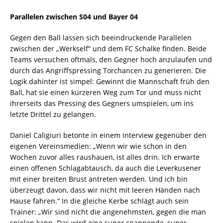
Parallelen zwischen S04 und Bayer 04
Gegen den Ball lassen sich beeindruckende Parallelen
zwischen der „Werkself“ und dem FC Schalke finden. Beide
Teams versuchen oftmals, den Gegner hoch anzulaufen und
durch das Angriffspressing Torchancen zu generieren. Die
Logik dahinter ist simpel: Gewinnt die Mannschaft früh den
Ball, hat sie einen kürzeren Weg zum Tor und muss nicht
ihrerseits das Pressing des Gegners umspielen, um ins
letzte Drittel zu gelangen.
Daniel Caligiuri betonte in einem Interview gegenüber den
eigenen Vereinsmedien: „Wenn wir wie schon in den
Wochen zuvor alles raushauen, ist alles drin. Ich erwarte
einen offenen Schlagabtausch, da auch die Leverkusener
mit einer breiten Brust antreten werden. Und ich bin
überzeugt davon, dass wir nicht mit leeren Händen nach
Hause fahren.“ In die gleiche Kerbe schlägt auch sein
Trainer: „Wir sind nicht die angenehmsten, gegen die man
spielen kann. Das wird eine super spannende, super