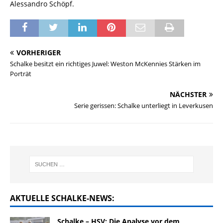
Alessandro Schöpf.
VORHERIGER
Schalke besitzt ein richtiges Juwel: Weston McKennies Stärken im
Porträt
NÄCHSTER
Serie gerissen: Schalke unterliegt in Leverkusen
AKTUELLE SCHALKE-NEWS:
Schalke – HSV: Die Analyse vor dem