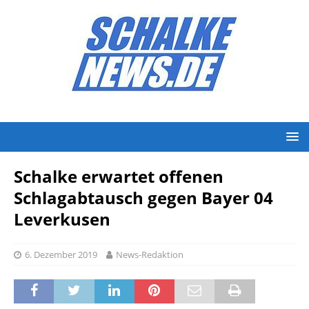
Schalke erwartet offenen
Schlagabtausch gegen Bayer 04
Leverkusen
6. Dezember 2019
News-Redaktion