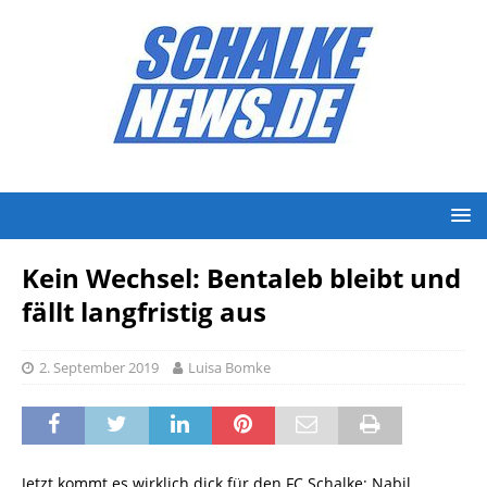
Kein Wechsel: Bentaleb bleibt und
fällt langfristig aus
2. September 2019
Luisa Bomke
Jetzt kommt es wirklich dick für den FC Schalke: Nabil