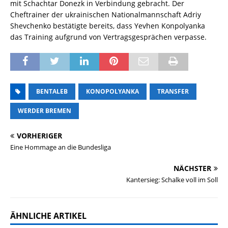
mit Schachtar Donezk in Verbindung gebracht. Der
Cheftrainer der ukrainischen Nationalmannschaft Adriy
Shevchenko bestätigte bereits, dass Yevhen Konpolyanka
das Training aufgrund von Vertragsgesprächen verpasse.
BENTALEB
KONOPOLYANKA
TRANSFER
WERDER BREMEN
VORHERIGER
Eine Hommage an die Bundesliga
NÄCHSTER
Kantersieg: Schalke voll im Soll
ÄHNLICHE ARTIKEL