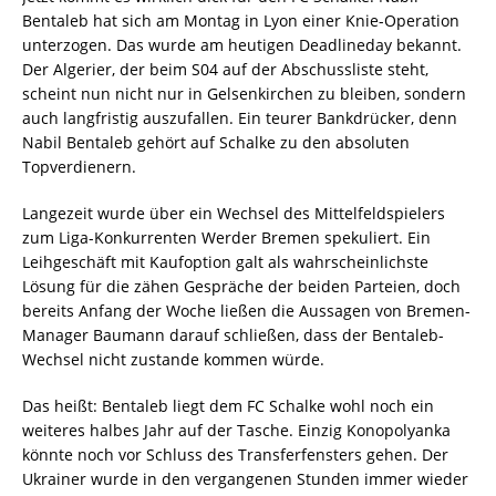
Bentaleb hat sich am Montag in Lyon einer Knie-Operation
unterzogen. Das wurde am heutigen Deadlineday bekannt.
Der Algerier, der beim S04 auf der Abschussliste steht,
scheint nun nicht nur in Gelsenkirchen zu bleiben, sondern
auch langfristig auszufallen. Ein teurer Bankdrücker, denn
Nabil Bentaleb gehört auf Schalke zu den absoluten
Topverdienern.
Langezeit wurde über ein Wechsel des Mittelfeldspielers
zum Liga-Konkurrenten Werder Bremen spekuliert. Ein
Leihgeschäft mit Kaufoption galt als wahrscheinlichste
Lösung für die zähen Gespräche der beiden Parteien, doch
bereits Anfang der Woche ließen die Aussagen von Bremen-
Manager Baumann darauf schließen, dass der Bentaleb-
Wechsel nicht zustande kommen würde.
Das heißt: Bentaleb liegt dem FC Schalke wohl noch ein
weiteres halbes Jahr auf der Tasche. Einzig Konopolyanka
könnte noch vor Schluss des Transferfensters gehen. Der
Ukrainer wurde in den vergangenen Stunden immer wieder