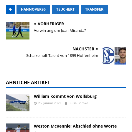
HANNOVER96
TEUCHERT
TRANSFER
VORHERIGER
Verwirrung um Juan Miranda?
NÄCHSTER
Schalke holt Talent von 1899 Hoffenheim
ÄHNLICHE ARTIKEL
William kommt von Wolfsburg
25. Januar 2021
Luisa Bomke
Weston McKennie: Abschied ohne Worte