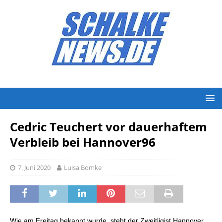
Cedric Teuchert vor dauerhaftem
Verbleib bei Hannover96
7. Juni 2020
Luisa Bomke
Wie am Freitag bekannt wurde, steht der Zweitligist Hannover