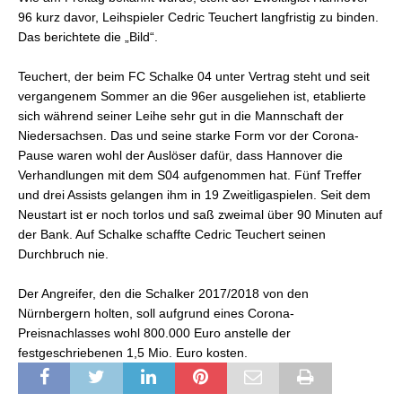
96 kurz davor, Leihspieler Cedric Teuchert langfristig zu binden.
Das berichtete die „Bild“.
Teuchert, der beim FC Schalke 04 unter Vertrag steht und seit
vergangenem Sommer an die 96er ausgeliehen ist, etablierte
sich während seiner Leihe sehr gut in die Mannschaft der
Niedersachsen. Das und seine starke Form vor der Corona-
Pause waren wohl der Auslöser dafür, dass Hannover die
Verhandlungen mit dem S04 aufgenommen hat. Fünf Treffer
und drei Assists gelangen ihm in 19 Zweitligaspielen. Seit dem
Neustart ist er noch torlos und saß zweimal über 90 Minuten auf
der Bank. Auf Schalke schaffte Cedric Teuchert seinen
Durchbruch nie.
Der Angreifer, den die Schalker 2017/2018 von den
Nürnbergern holten, soll aufgrund eines Corona-
Preisnachlasses wohl 800.000 Euro anstelle der
festgeschriebenen 1,5 Mio. Euro kosten.