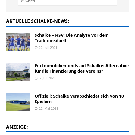
AKTUELLE SCHALKE-NEWS:
Schalke – HSV: Die Analyse vor dem
Traditionsduell
22. Juli 2021
Ein Immobilienfonds auf Schalke: Alternative
für die Finanzierung des Vereins?
6. Juli 2021
Offiziell: Schalke verabschiedet sich von 10
Spielern
20. Mai 2021
ANZEIGE: