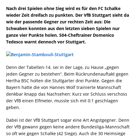
Nach drei Spielen ohne Sieg wird es für den FC Schalke
wieder Zeit dreifach zu punkten. Der VfB Stuttgart sieht da
wie der passende Gegner zur rechten Zeit aus: Die
Schwaben konnten aus den letzten sieben Spielen nur
ganze vier Punkte holen. S04-Cheftrainer Domenico
Tedesco warnt dennoch vor Stuttgart.
Denn der Tabellen-14. sei in der Lage, zu Hause „gegen
jeden Gegner zu bestehen“. Beim Rückrundenauftakt gegen
Hertha BSC holten die Stuttgarter drei Punkte. Gegen die
Bayern hatte die von Hannes Wolf trainierte Mannschaft
denkbar knapp das Nachsehen: Kurz vor Schluss verschoss
der VfB einen Elfmeter, musste sich mit 0:1 geschlagen
geben.
Dabei ist der VfB Stuttgart sogar eine Art Angstgegner. Denn
der VfB gewann gegen keine andere Bundesliga-Mannschaft
so oft wie gegen Schalke (42 Siege). Auch die 30 Heimsiege