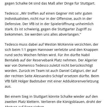
gegen Schalke 04 sind das Maß aller Dinge für Stuttgart.
Tedesco: „Wir treffen auf einen Gegner mit sehr guten
Individualisten, nicht nur in der Offensive, auch in der
Defensive. Der VfB ist in der Spieleröffnung unheimlich
stark. Es ist schwierig, gegen die Stuttgarter Zugriff zu
bekommen. Sie werden uns alles abverlangen.“
Tedesco muss dabei auf Weston McKennie verzichten, der
sich beim 1:1 gegen Hannover verletzte und den Knappen
rund sechs Wochen fehlen wird. Für ihn dürfte Nabil
Bentaleb auf der Reservebank Platz nehmen. Der Algerier
war von Domenico Tedesco zuletzt nicht berücksichtigt
worden. Zurück im Team ist auch Daniel Caligiuri, der auf
der rechten Seite Alessandro Schöpf ersetzen dürfte. Beim
VfB fällt Holger Badstuber mit einer Adduktorenverletzung
aus.
Bei einem Sieg in Stuttgart könnte Schalke wieder auf den
zweiten Platz klettern. Verlieren die Königsblauen, droht der
Absturz auf Rang sieben.