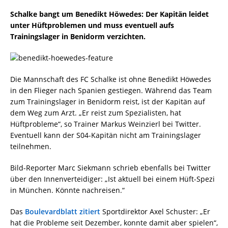
Schalke bangt um Benedikt Höwedes: Der Kapitän leidet
unter Hüftproblemen und muss eventuell aufs
Trainingslager in Benidorm verzichten.
Die Mannschaft des FC Schalke ist ohne Benedikt Höwedes
in den Flieger nach Spanien gestiegen. Während das Team
zum Trainingslager in Benidorm reist, ist der Kapitän auf
dem Weg zum Arzt. „Er reist zum Spezialisten, hat
Hüftprobleme“, so Trainer Markus Weinzierl bei Twitter.
Eventuell kann der S04-Kapitän nicht am Trainingslager
teilnehmen.
Bild-Reporter Marc Siekmann schrieb ebenfalls bei Twitter
über den Innenverteidiger: „Ist aktuell bei einem Hüft-Spezi
in München. Könnte nachreisen.“
Das
Boulevardblatt zitiert
Sportdirektor Axel Schuster: „Er
hat die Probleme seit Dezember, konnte damit aber spielen“,