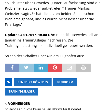
so Schuster über Höwedes. „Unter Laufbelastung sind die
Probleme jetzt wieder aufgetreten.“ Trainer Markus
Weinzierl sagt: „Er hat die letzten beiden Spiele schon
Probleme gehabt, und es wurde nicht besser über die
Feiertage.“
Update 04.01.2017, 18.00 Uhr:
Benedikt Höwedes soll am 5.
Januar ins Trainingslager nachreisen. Die
Trainingsbelastung soll individuell gesteuert werden.
So sah der Schalker Check-in am Flughafen aus:
BENEDIKT HÖWEDES
BENIDORM
TRAININGSLAGER
VORHERIGER
So geht es für Schalke im neuen Jahr weiter [Update]