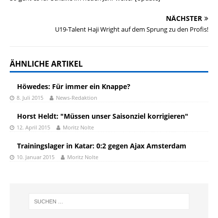
NÄCHSTER
U19-Talent Haji Wright auf dem Sprung zu den Profis!
ÄHNLICHE ARTIKEL
Höwedes: Für immer ein Knappe?
8. Juli 2015
News-Redaktion
Horst Heldt: "Müssen unser Saisonziel korrigieren"
12. April 2015
Moritz Nolte
Trainingslager in Katar: 0:2 gegen Ajax Amsterdam
10. Januar 2015
Moritz Nolte