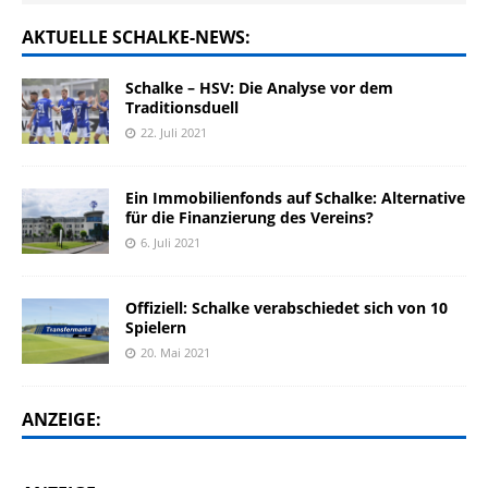
AKTUELLE SCHALKE-NEWS:
Schalke – HSV: Die Analyse vor dem
Traditionsduell
22. Juli 2021
Ein Immobilienfonds auf Schalke: Alternative
für die Finanzierung des Vereins?
6. Juli 2021
Offiziell: Schalke verabschiedet sich von 10
Spielern
20. Mai 2021
ANZEIGE: