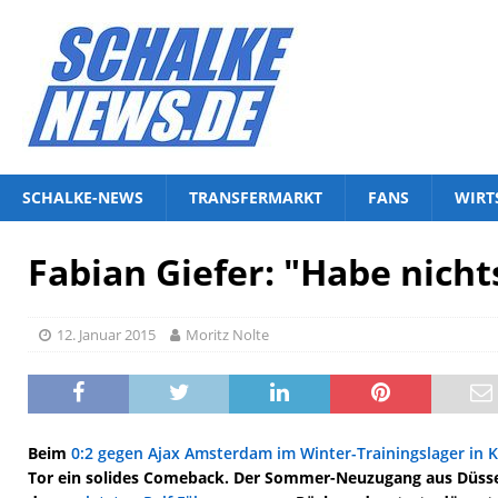
SCHALKE-NEWS
TRANSFERMARKT
FANS
WIRT
Fabian Giefer: "Habe nicht
12. Januar 2015
Moritz Nolte
Beim
0:2 gegen Ajax Amsterdam im Winter-Trainingslager in K
Tor ein solides Comeback. Der Sommer-Neuzugang aus Düsseld