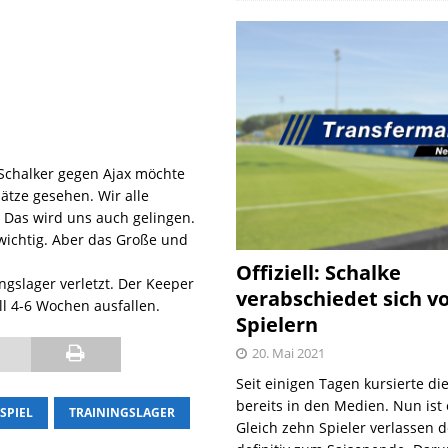
 Schalker gegen Ajax möchte
ätze gesehen. Wir alle
. Das wird uns auch gelingen.
 wichtig. Aber das Große und
Offiziell: Schalke
gslager verletzt. Der Keeper
verabschiedet sich v
ll 4-6 Wochen ausfallen.
Spielern
20. Mai 2021
Seit einigen Tagen kursierte di
bereits in den Medien. Nun ist es
SPIEL
TRAININGSLAGER
Gleich zehn Spieler verlassen 