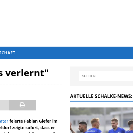
SCHAFT
s verlernt"
AKTUELLE SCHALKE-NEWS:
atar
feierte Fabian Giefer im
orf zeigte sofort, dass er