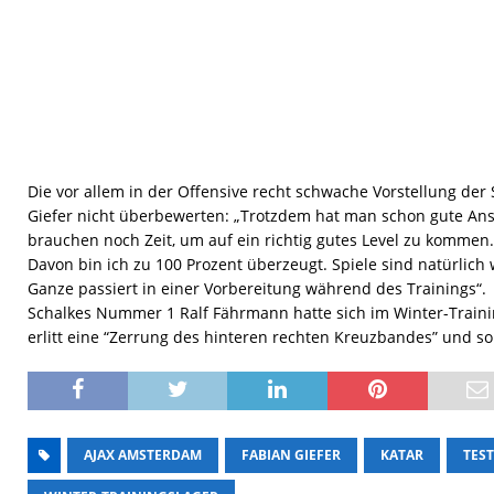
Die vor allem in der Offensive recht schwache Vorstellung der
Giefer nicht überbewerten: „Trotzdem hat man schon gute Ans
brauchen noch Zeit, um auf ein richtig gutes Level zu kommen
Davon bin ich zu 100 Prozent überzeugt. Spiele sind natürlich
Ganze passiert in einer Vorbereitung während des Trainings“.
Schalkes Nummer 1 Ralf Fährmann hatte sich im Winter-Trainin
erlitt eine “Zerrung des hinteren rechten Kreuzbandes” und so
AJAX AMSTERDAM
FABIAN GIEFER
KATAR
TEST