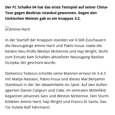
Der FC Schalke 04 hat das erste Testspiel auf seiner China-
Tour gegen Besiktas Istanbul gewonnen. Gegen den
türkischen Meister gab es ein knappes 3:2.
In der Startelf der Knappen standen vor 6.500 Zuschauern
die Neuzugänge Amine Harit und Pablo Insua, sowie die
beiden Neu-Profis Weston McKennie und Haji Wright. Nicht
zum Einsatz kam Schalkes aktuellster Neuzugang Bastian
Oczipka, der geschont wurde.
Domenico Tedesco schickte seine Mannen erneut im 3-4-3
mit Matija Nastasic, Pablo Insua und dieses Mal Benjamin
Stambouli in der 3er-Abwehrkette ins Spiel. Auf den Außen
agierten Daniel Caligiuri und Coke. Im zentralen Mittelfeld
begannen Johannes Geis und Weston McKennie. Den Sturm
bildeten Amine Harit, Haji Wright und Franco Di Santo. Das
Tor hütete Ralf Fährmann.