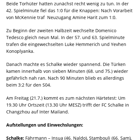
Beide Torhüter hatten zunächst recht wenig zu tun. In der
42. Spielminute fiel das 1:0 für die Knappen: Nach Vorarbeit
von McKennie traf Neuzugang Amine Harit zum 1:0.
Zu Beginn der zweiten Halbzeit wechselte Domenico
Tedesco gleich neun Mal. In der 57. und 63. Spielminute
trafen die eingewechselten Luke Hemmerich und Yevhen
Konoplyanka.
Danach machte es Schalke wieder spannend. Die Türken
kamen innerhalb von sieben Minuten (68. und 75.) wieder
gefährlich nah ran. Nach 90 Minuten blieb es allerdings
beim 3:2 für den S04.
Am Freitag (21.7.) kommt es zum nächsten Härtetest: Um
19.30 Uhr Ortszeit (13.30 Uhr MESZ) trifft der FC Schalke in
Changzhou auf Inter Mailand.
Aufstellungen und Einwechslungen:
Schalke:
Fährmann – Insua (46. Naldo), Stambouli (66. Sam),