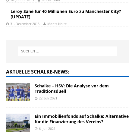
Leroy Sané für 40 Millionen Euro zu Manchester City?
[UPDATE]
31. Dezember 2015
Moritz Nolte
AKTUELLE SCHALKE-NEWS:
Schalke – HSV: Die Analyse vor dem
Traditionsduell
22. Juli 2021
Ein Immobilienfonds auf Schalke: Alternative
für die Finanzierung des Vereins?
6. Juli 2021