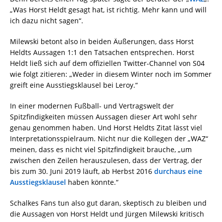
„Was Horst Heldt gesagt hat, ist richtig. Mehr kann und will
ich dazu nicht sagen“.
Milewski betont also in beiden Äußerungen, dass Horst
Heldts Aussagen 1:1 den Tatsachen entsprechen. Horst
Heldt ließ sich auf dem offiziellen Twitter-Channel von S04
wie folgt zitieren: „Weder in diesem Winter noch im Sommer
greift eine Ausstiegsklausel bei Leroy.“
In einer modernen Fußball- und Vertragswelt der
Spitzfindigkeiten müssen Aussagen dieser Art wohl sehr
genau genommen haben. Und Horst Heldts Zitat lässt viel
Interpretationsspielraum. Nicht nur die Kollegen der „WAZ“
meinen, dass es nicht viel Spitzfindigkeit brauche, „um
zwischen den Zeilen herauszulesen, dass der Vertrag, der
bis zum 30. Juni 2019 läuft, ab Herbst 2016
durchaus eine
Ausstiegsklausel
haben könnte.“
Schalkes Fans tun also gut daran, skeptisch zu bleiben und
die Aussagen von Horst Heldt und Jürgen Milewski kritisch