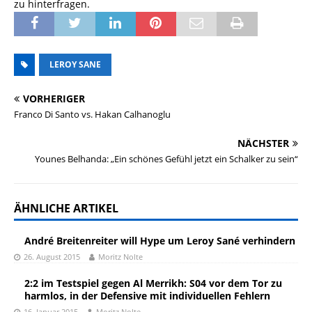
zu hinterfragen.
LEROY SANE
VORHERIGER
Franco Di Santo vs. Hakan Calhanoglu
NÄCHSTER
Younes Belhanda: „Ein schönes Gefühl jetzt ein Schalker zu sein“
ÄHNLICHE ARTIKEL
André Breitenreiter will Hype um Leroy Sané verhindern
26. August 2015
Moritz Nolte
2:2 im Testspiel gegen Al Merrikh: S04 vor dem Tor zu
harmlos, in der Defensive mit individuellen Fehlern
16. Januar 2015
Moritz Nolte