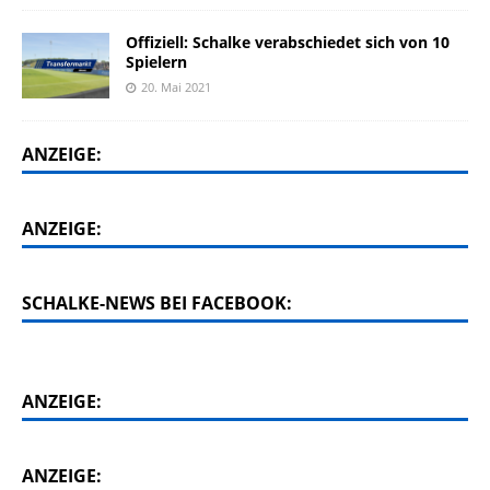
Offiziell: Schalke verabschiedet sich von 10
Spielern
20. Mai 2021
ANZEIGE:
ANZEIGE:
SCHALKE-NEWS BEI FACEBOOK:
ANZEIGE:
ANZEIGE: