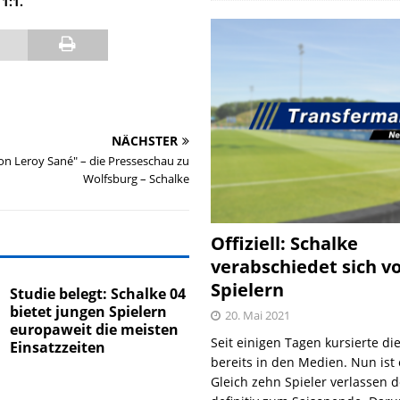
1:1.
NÄCHSTER
on Leroy Sané" – die Presseschau zu
Wolfsburg – Schalke
Offiziell: Schalke
verabschiedet sich v
Spielern
Studie belegt: Schalke 04
bietet jungen Spielern
20. Mai 2021
europaweit die meisten
Seit einigen Tagen kursierte di
Einsatzzeiten
bereits in den Medien. Nun ist es
Gleich zehn Spieler verlassen 