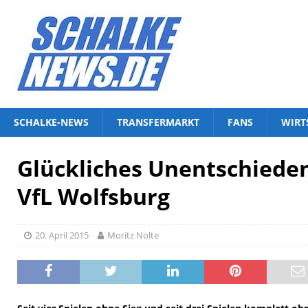
SCHALKE-NEWS
TRANSFERMARKT
FANS
WIRT
Glückliches Unentschiede
VfL Wolfsburg
20. April 2015
Moritz Nolte