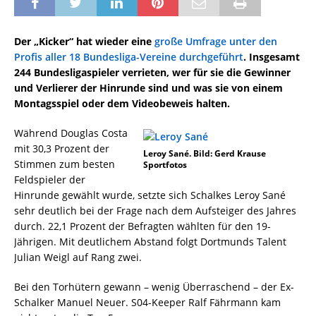
Der „Kicker“ hat wieder eine
große Umfrage unter den
Profis aller 18 Bundesliga-Vereine durchgeführt
. Insgesamt
244 Bundesligaspieler verrieten, wer für sie die Gewinner
und Verlierer der Hinrunde sind und was sie von einem
Montagsspiel oder dem Videobeweis halten.
Während Douglas Costa
mit 30,3 Prozent der
Leroy Sané. Bild: Gerd Krause
Stimmen zum besten
Sportfotos
Feldspieler der
Hinrunde gewählt wurde, setzte sich Schalkes Leroy Sané
sehr deutlich bei der Frage nach dem Aufsteiger des Jahres
durch. 22,1 Prozent der Befragten wählten für den 19-
Jährigen. Mit deutlichem Abstand folgt Dortmunds Talent
Julian Weigl auf Rang zwei.
Bei den Torhütern gewann – wenig Überraschend – der Ex-
Schalker Manuel Neuer. S04-Keeper Ralf Fährmann kam