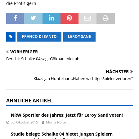
die Profis gern.
FRANCO DI SANTO
LEROY SANE
VORHERIGER
Bericht: Schalke 04 sagt Gökhan Inler ab
NÄCHSTER
Klaas-Jan Huntelaar: „Haben wichtige Spieler verloren“
ÄHNLICHE ARTIKEL
NRW Sportler des Jahres: Jetzt für Leroy Sané voten!
30. Oktober 2015
Moritz Nolte
Studie belegt: Schalke 04 bietet jungen Spielern