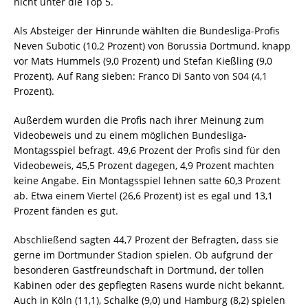
nicht unter die Top 5.
Als Absteiger der Hinrunde wählten die Bundesliga-Profis
Neven Subotic (10,2 Prozent) von Borussia Dortmund, knapp
vor Mats Hummels (9,0 Prozent) und Stefan Kießling (9,0
Prozent). Auf Rang sieben: Franco Di Santo von S04 (4,1
Prozent).
Außerdem wurden die Profis nach ihrer Meinung zum
Videobeweis und zu einem möglichen Bundesliga-
Montagsspiel befragt. 49,6 Prozent der Profis sind für den
Videobeweis, 45,5 Prozent dagegen, 4,9 Prozent machten
keine Angabe. Ein Montagsspiel lehnen satte 60,3 Prozent
ab. Etwa einem Viertel (26,6 Prozent) ist es egal und 13,1
Prozent fänden es gut.
Abschließend sagten 44,7 Prozent der Befragten, dass sie
gerne im Dortmunder Stadion spielen. Ob aufgrund der
besonderen Gastfreundschaft in Dortmund, der tollen
Kabinen oder des gepflegten Rasens wurde nicht bekannt.
Auch in Köln (11,1), Schalke (9,0) und Hamburg (8,2) spielen