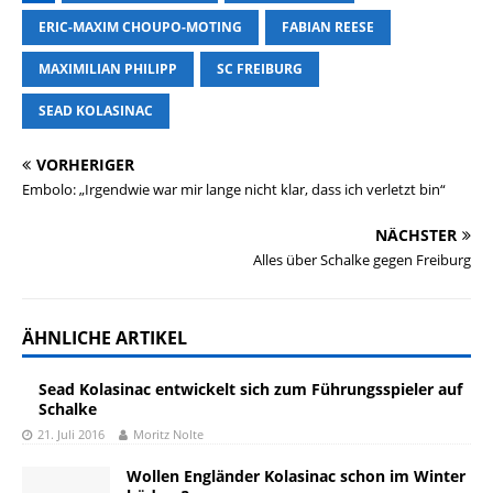
ERIC-MAXIM CHOUPO-MOTING
FABIAN REESE
MAXIMILIAN PHILIPP
SC FREIBURG
SEAD KOLASINAC
VORHERIGER
Embolo: „Irgendwie war mir lange nicht klar, dass ich verletzt bin“
NÄCHSTER
Alles über Schalke gegen Freiburg
ÄHNLICHE ARTIKEL
Sead Kolasinac entwickelt sich zum Führungsspieler auf
Schalke
21. Juli 2016
Moritz Nolte
Wollen Engländer Kolasinac schon im Winter