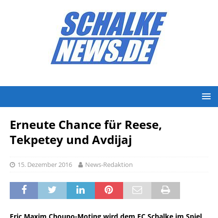
Erneute Chance für Reese,
Tekpetey und Avdijaj
15. Dezember 2016
News-Redaktion
Eric Maxim Choupo-Moting wird dem FC Schalke im Spiel