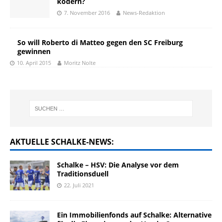
ködern?
7. November 2016
News-Redaktion
So will Roberto di Matteo gegen den SC Freiburg
gewinnen
10. April 2015
Moritz Nolte
AKTUELLE SCHALKE-NEWS:
Schalke – HSV: Die Analyse vor dem
Traditionsduell
22. Juli 2021
Ein Immobilienfonds auf Schalke: Alternative