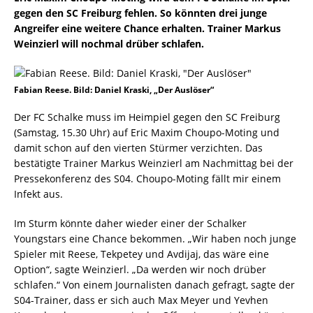
gegen den SC Freiburg fehlen. So könnten drei junge
Angreifer eine weitere Chance erhalten. Trainer Markus
Weinzierl will nochmal drüber schlafen.
Fabian Reese. Bild: Daniel Kraski, „Der Auslöser“
Der FC Schalke muss im Heimpiel gegen den SC Freiburg
(Samstag, 15.30 Uhr) auf Eric Maxim Choupo-Moting und
damit schon auf den vierten Stürmer verzichten. Das
bestätigte Trainer Markus Weinzierl am Nachmittag bei der
Pressekonferenz des S04. Choupo-Moting fällt mir einem
Infekt aus.
Im Sturm könnte daher wieder einer der Schalker
Youngstars eine Chance bekommen. „Wir haben noch junge
Spieler mit Reese, Tekpetey und Avdijaj, das wäre eine
Option“, sagte Weinzierl. „Da werden wir noch drüber
schlafen.“ Von einem Journalisten danach gefragt, sagte der
S04-Trainer, dass er sich auch Max Meyer und Yevhen