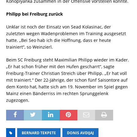
Konoplyanka zusammen in der Offensive vorstellen könnte.
Philipp bei Freiburg zurück
Unklar ist noch der Einsatz von Sead Kolasinac, der
zuletzten wegen Wadenproblemen im Training ausgesetzt
hatte. „Bei Seo hab ich die Hoffnung, dass er heute
trainiert“, so Weinzierl.
Beim SC Freiburg steht Maximilian Philipp wieder im Kader.
„Er hat schon früher mit den Hufen gescharrt“, sagte
Freiburg-Trainer Christian Streich über Philipp. „Er hat voll
mit trainiert.“ Der 22-Jährige, der schon fünf Saisontore auf
dem Konto hat, hatte sich am 19. November im Spiel gegen
Mainz einen Bänderriss im rechten Sprunggelenk
zugezogen.
BERNARD TEKPETE
DONIS AVDIJAJ