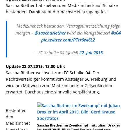
Sascha Riether hat soeben den Medizincheck auf Schalke
bestanden. Damit steht der nächste Neuzugang fest.
Medizincheck bestanden, Vertragsunterzeichung folgt
morgen –
@saschariether
wird ein Königsblauer!
#s04
pic.twitter.com/PTtr6wl6L2
— FC Schalke 04 (@s04)
22. Juli 2015
Update 22.07.2015, 13.00 Uhr:
Sascha Riether wechselt zum FC Schalke 04. Der
Rechtsverteidiger kommt vom Absteiger SC Freiburg und
wird am Mittwoch zum Medizincheck in Gelsenkirchen
erwartet. Durchaus eine sinnvolle Verpflichtung.
Besteht er
den
Medizinchec
Sascha Riether im Zweikampf mit Julian Draxler
k, verstärkt
im April 2015. Bild: Gerd Krause Sportfotos