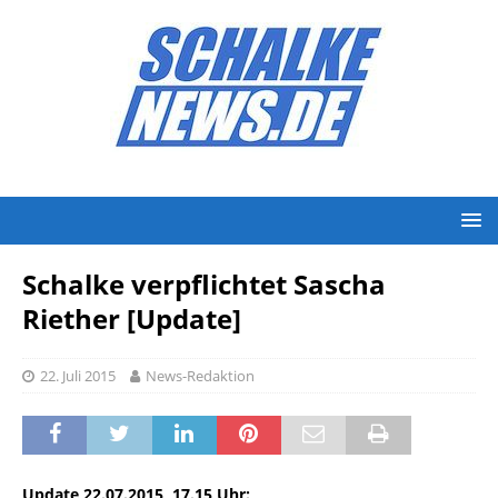
Schalke verpflichtet Sascha
Riether [Update]
22. Juli 2015
News-Redaktion
Update 22.07.2015, 17.15 Uhr: