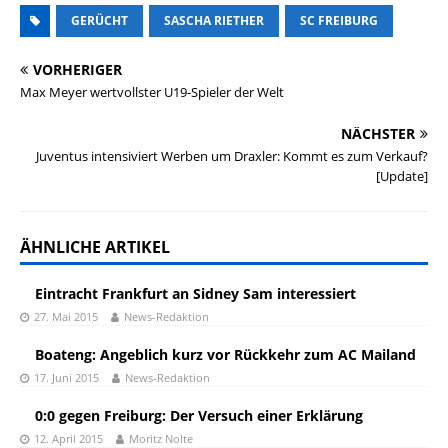
GERÜCHT
SASCHA RIETHER
SC FREIBURG
VORHERIGER
Max Meyer wertvollster U19-Spieler der Welt
NÄCHSTER
Juventus intensiviert Werben um Draxler: Kommt es zum Verkauf?
[Update]
ÄHNLICHE ARTIKEL
Eintracht Frankfurt an Sidney Sam interessiert
27. Mai 2015
News-Redaktion
Boateng: Angeblich kurz vor Rückkehr zum AC Mailand
17. Juni 2015
News-Redaktion
0:0 gegen Freiburg: Der Versuch einer Erklärung
12. April 2015
Moritz Nolte