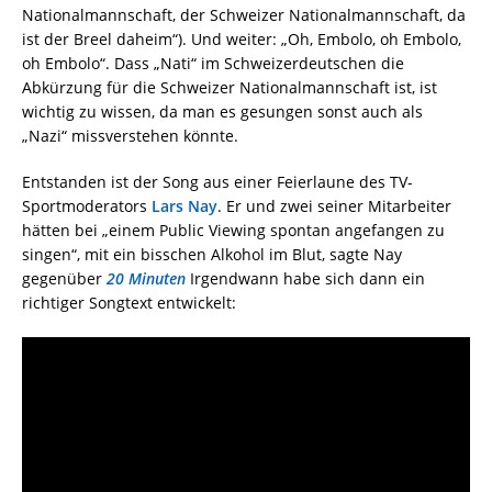
Nationalmannschaft, der Schweizer Nationalmannschaft, da
ist der Breel daheim“). Und weiter: „Oh, Embolo, oh Embolo,
oh Embolo“. Dass „Nati“ im Schweizerdeutschen die
Abkürzung für die Schweizer Nationalmannschaft ist, ist
wichtig zu wissen, da man es gesungen sonst auch als
„Nazi“ missverstehen könnte.
Entstanden ist der Song aus einer Feierlaune des TV-
Sportmoderators
Lars Nay
. Er und zwei seiner Mitarbeiter
hätten bei „einem Public Viewing spontan angefangen zu
singen“, mit ein bisschen Alkohol im Blut, sagte Nay
gegenüber
20 Minuten
Irgendwann habe sich dann ein
richtiger Songtext entwickelt: