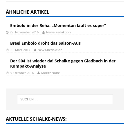
ÄHNLICHE ARTIKEL
Embolo in der Reha: „Momentan läuft es super“
29. November 2016
News-Redaktion
Breel Embolo droht das Saison-Aus
10. März 2017
News-Redaktion
Der S04 ist wieder da! Schalke gegen Gladbach in der
Kompakt-Analyse
3. Oktober 2016
Moritz Nolte
AKTUELLE SCHALKE-NEWS: