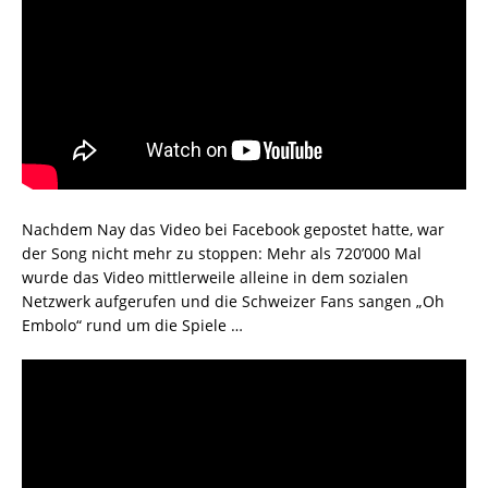
Nachdem Nay das Video bei Facebook gepostet hatte, war
der Song nicht mehr zu stoppen: Mehr als 720’000 Mal
wurde das Video mittlerweile alleine in dem sozialen
Netzwerk aufgerufen und die Schweizer Fans sangen „Oh
Embolo“ rund um die Spiele …