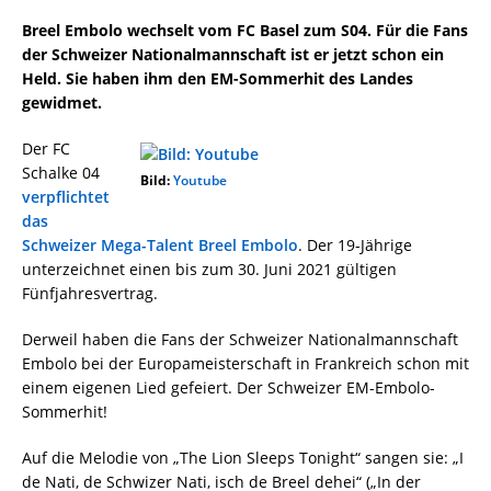
Breel Embolo wechselt vom FC Basel zum S04. Für die Fans
der Schweizer Nationalmannschaft ist er jetzt schon ein
Held. Sie haben ihm den EM-Sommerhit des Landes
gewidmet.
Der FC
Schalke 04
Bild:
Youtube
verpflichtet
das
Schweizer Mega-Talent Breel Embolo
. Der 19-Jährige
unterzeichnet einen bis zum 30. Juni 2021 gültigen
Fünfjahresvertrag.
Derweil haben die Fans der Schweizer Nationalmannschaft
Embolo bei der Europameisterschaft in Frankreich schon mit
einem eigenen Lied gefeiert. Der Schweizer EM-Embolo-
Sommerhit!
Auf die Melodie von „The Lion Sleeps Tonight“ sangen sie: „I
de Nati, de Schwizer Nati, isch de Breel dehei“ („In der