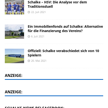
Schalke – HSV: Die Analyse vor dem
Traditionsduell
22. Juli 2021
Ein Immobilienfonds auf Schalke: Alternative
für die Finanzierung des Vereins?
6. Juli 2021
Offiziell: Schalke verabschiedet sich von 10
Spielern
20. Mai 2021
ANZEIGE:
ANZEIGE: