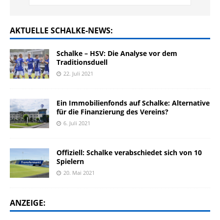
AKTUELLE SCHALKE-NEWS:
Schalke – HSV: Die Analyse vor dem
Traditionsduell
22. Juli 2021
Ein Immobilienfonds auf Schalke: Alternative
für die Finanzierung des Vereins?
6. Juli 2021
Offiziell: Schalke verabschiedet sich von 10
Spielern
20. Mai 2021
ANZEIGE: