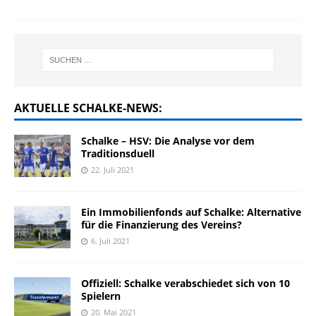
AKTUELLE SCHALKE-NEWS:
Schalke – HSV: Die Analyse vor dem
Traditionsduell
22. Juli 2021
Ein Immobilienfonds auf Schalke: Alternative
für die Finanzierung des Vereins?
6. Juli 2021
Offiziell: Schalke verabschiedet sich von 10
Spielern
20. Mai 2021