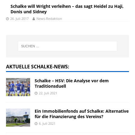
Schalke will Wright verleihen – das sagt Heidel zu Haji,
Donis und Sidney
26. Juli 2017
News-Redaktion
AKTUELLE SCHALKE-NEWS:
Schalke – HSV: Die Analyse vor dem
Traditionsduell
22. Juli 2021
Ein Immobilienfonds auf Schalke: Alternative
für die Finanzierung des Vereins?
6. Juli 2021