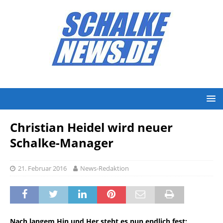
Christian Heidel wird neuer
Schalke-Manager
21. Februar 2016
News-Redaktion
Nach langem Hin und Her steht es nun endlich fest: