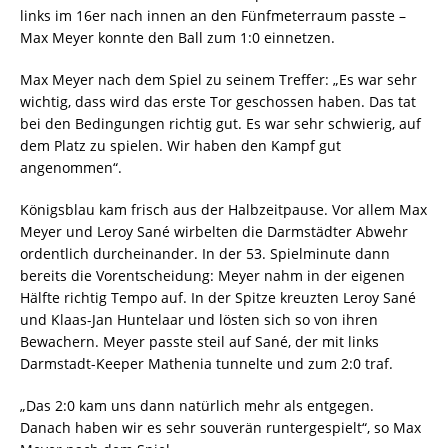
links im 16er nach innen an den Fünfmeterraum passte –
Max Meyer konnte den Ball zum 1:0 einnetzen.
Max Meyer nach dem Spiel zu seinem Treffer: „Es war sehr
wichtig, dass wird das erste Tor geschossen haben. Das tat
bei den Bedingungen richtig gut. Es war sehr schwierig, auf
dem Platz zu spielen. Wir haben den Kampf gut
angenommen“.
Königsblau kam frisch aus der Halbzeitpause. Vor allem Max
Meyer und Leroy Sané wirbelten die Darmstädter Abwehr
ordentlich durcheinander. In der 53. Spielminute dann
bereits die Vorentscheidung: Meyer nahm in der eigenen
Hälfte richtig Tempo auf. In der Spitze kreuzten Leroy Sané
und Klaas-Jan Huntelaar und lösten sich so von ihren
Bewachern. Meyer passte steil auf Sané, der mit links
Darmstadt-Keeper Mathenia tunnelte und zum 2:0 traf.
„Das 2:0 kam uns dann natürlich mehr als entgegen.
Danach haben wir es sehr souverän runtergespielt“, so Max