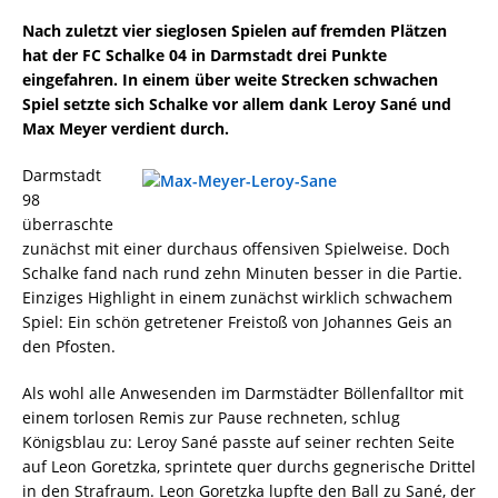
Nach zuletzt vier sieglosen Spielen auf fremden Plätzen
hat der FC Schalke 04 in Darmstadt drei Punkte
eingefahren. In einem über weite Strecken schwachen
Spiel setzte sich Schalke vor allem dank Leroy Sané und
Max Meyer verdient durch.
Darmstadt
98
überraschte
zunächst mit einer durchaus offensiven Spielweise. Doch
Schalke fand nach rund zehn Minuten besser in die Partie.
Einziges Highlight in einem zunächst wirklich schwachem
Spiel: Ein schön getretener Freistoß von Johannes Geis an
den Pfosten.
Als wohl alle Anwesenden im Darmstädter Böllenfalltor mit
einem torlosen Remis zur Pause rechneten, schlug
Königsblau zu: Leroy Sané passte auf seiner rechten Seite
auf Leon Goretzka, sprintete quer durchs gegnerische Drittel
in den Strafraum. Leon Goretzka lupfte den Ball zu Sané, der