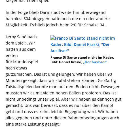
Meyer nach dem Spiel.
In der Folge blieb Darmstadt weiterhin überwiegend
harmlos. S04 hingegen hatte noch die ein oder andere
Möglichkeit. Es blieb jedoch beim 2:0 für Schalke 04.
Leroy Sané nach
dem Spiel: „Wir
hatten aus dem
ersten
Franco Di Santo stand nicht im Kader.
Rückrundenspiel
Bild: Daniel Kraski,
„Der Auslöser“
noch etwas
gutzumachen. Das ist uns gelungen. Wir haben über 90
Minuten gezeigt, dass wir stabil stehen können. Großartig
Fußballspielen konnte man auf dem Boden nicht. Deswegen
mussten wir es mit vielen hohen Bällen probieren. Das ist
nicht unbedingt unser Spiel. Aber wir haben es dennoch gut
gemacht. Uns war bewusst, dass es nur über den Kampf
geht und dass es keine leichte Begegnung wird. Wir haben
alles gegeben und unter diesen Rahmenbedingungen auch
eine starke Leistung gezeigt.“