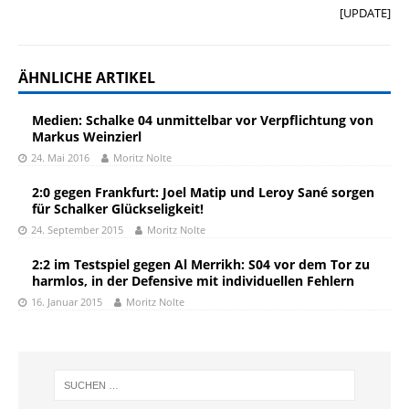
[UPDATE]
ÄHNLICHE ARTIKEL
Medien: Schalke 04 unmittelbar vor Verpflichtung von
Markus Weinzierl
24. Mai 2016
Moritz Nolte
2:0 gegen Frankfurt: Joel Matip und Leroy Sané sorgen
für Schalker Glückseligkeit!
24. September 2015
Moritz Nolte
2:2 im Testspiel gegen Al Merrikh: S04 vor dem Tor zu
harmlos, in der Defensive mit individuellen Fehlern
16. Januar 2015
Moritz Nolte