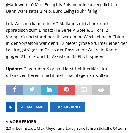
(Marktwert 10 Mio. Euro) bis Saisonende zu verpflichten.
Dann wäre satte 2 Mio. Euro Leihgebühr fällig.
Luiz Adriano kam beim AC Mailand zuletzt nur noch
sporadisch zum Einsatz (18 Serie A-Spiele, 3 Tore, 2
Vorlagen) und stand bereits vor einem Wechsel nach China.
In der Vorsaison war der 1,82 Meter große Stürmer einer der
Leistungsträger im Dress der Rossonieri: Auf sein Konto
gingen 21 Tore und 13 Assists in 33 Pflichtspielen.
Update:
Gegenüber
Sky
hat Horst Heldt erklärt, im
offensiven Bereich nicht mehr nachlegen zu wollen.
AC MAILAND
LUIZ ADRIANO
VORHERIGER
2:0 in Darmstadt: Max Meyer und Leroy Sané führen Schalke 04 zum