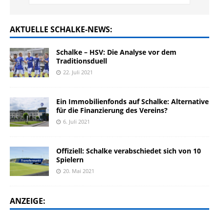
AKTUELLE SCHALKE-NEWS:
Schalke – HSV: Die Analyse vor dem
Traditionsduell
22. Juli 2021
Ein Immobilienfonds auf Schalke: Alternative
für die Finanzierung des Vereins?
6. Juli 2021
Offiziell: Schalke verabschiedet sich von 10
Spielern
20. Mai 2021
ANZEIGE: