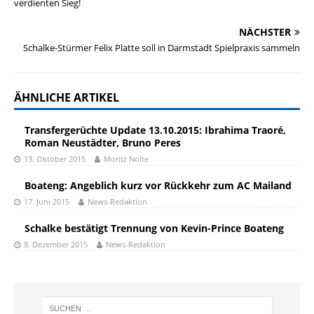
verdienten Sieg!
NÄCHSTER
Schalke-Stürmer Felix Platte soll in Darmstadt Spielpraxis sammeln
ÄHNLICHE ARTIKEL
Transfergerüchte Update 13.10.2015: Ibrahima Traoré,
Roman Neustädter, Bruno Peres
13. Oktober 2015
Moritz Nolte
Boateng: Angeblich kurz vor Rückkehr zum AC Mailand
17. Juni 2015
News-Redaktion
Schalke bestätigt Trennung von Kevin-Prince Boateng
8. Dezember 2015
News-Redaktion