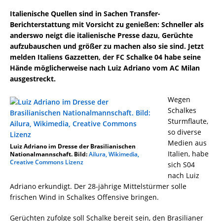
Italienische Quellen sind in Sachen Transfer-
Berichterstattung mit Vorsicht zu genießen: Schneller als
anderswo neigt die italienische Presse dazu, Gerüchte
aufzubauschen und größer zu machen also sie sind. Jetzt
melden Italiens Gazzetten, der FC Schalke 04 habe seine
Hände möglicherweise nach Luiz Adriano vom AC Milan
ausgestreckt.
Wegen
Schalkes
Sturmflaute,
so diverse
Medien aus
Luiz Adriano im Dresse der Brasilianischen
Italien, habe
Nationalmannschaft. Bild:
Ailura, Wikimedia,
Creative Commons Lizenz
sich S04
nach Luiz
Adriano erkundigt. Der 28-jährige Mittelstürmer solle
frischen Wind in Schalkes Offensive bringen.
Gerüchten zufolge soll Schalke bereit sein, den Brasilianer