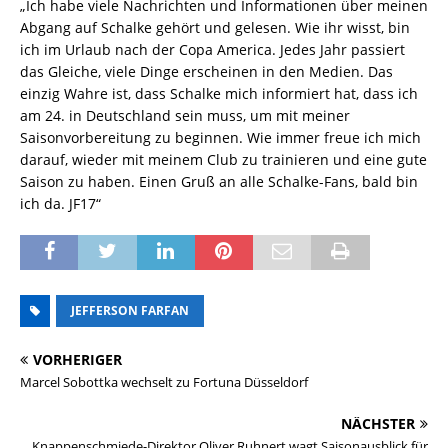
„Ich habe viele Nachrichten und Informationen über meinen
Abgang auf Schalke gehört und gelesen. Wie ihr wisst, bin
ich im Urlaub nach der Copa America. Jedes Jahr passiert
das Gleiche, viele Dinge erscheinen in den Medien. Das
einzig Wahre ist, dass Schalke mich informiert hat, dass ich
am 24. in Deutschland sein muss, um mit meiner
Saisonvorbereitung zu beginnen. Wie immer freue ich mich
darauf, wieder mit meinem Club zu trainieren und eine gute
Saison zu haben. Einen Gruß an alle Schalke-Fans, bald bin
ich da. JF17“
JEFFERSON FARFAN
VORHERIGER
Marcel Sobottka wechselt zu Fortuna Düsseldorf
NÄCHSTER
Knappenschmiede-Direktor Oliver Ruhnert wagt Saisonausblick für