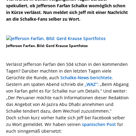
spekuliert, ob Jefferson Farfan Schalke womöglich schon
in Kürze verlässt. Nun meldet sich Jeff mit einer Nachricht
an die Schalke-Fans selber zu Wort.
Jefferson Farfan. Bild: Gerd Krause Sportfotos
Verlässt Jefferson Farfan den S04 schon in den kommenden
Tagen? Darüber machten in den letzten Tagen viele
Gerüchte die Runde, auch
Schalke-News berichtete
.
Gestern am späten Abend schrieb die
„WAZ“
: „Beim Abgang
von Farfan geht es für Schalke nur um Details.“ Und weiter:
„Der Peruaner möchte nach Informationen dieser Redaktion
das Angebot von Al-Jazira Abu Dhabi annehmen und
Schalke tendiert dazu, dem Wechsel zuzustimmen.“
Doch schon kurz vorher hatte sich Jeff bei Facebook selber
zu Wort gemeldet. Wir haben seinen
spanischen Post
für
euch sinngemäß übersetzt: