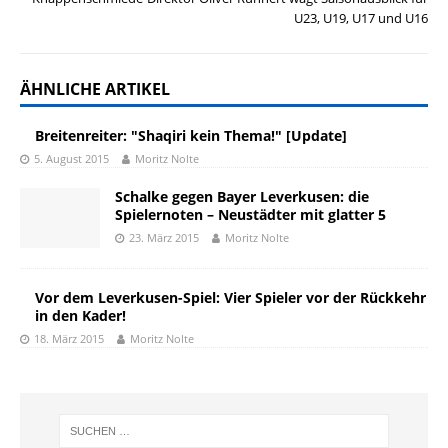
U23, U19, U17 und U16
ÄHNLICHE ARTIKEL
Breitenreiter: "Shaqiri kein Thema!" [Update]
5. August 2015
Moritz Nolte
Schalke gegen Bayer Leverkusen: die
Spielernoten – Neustädter mit glatter 5
23. März 2015
Moritz Nolte
Vor dem Leverkusen-Spiel: Vier Spieler vor der Rückkehr
in den Kader!
18. März 2015
Moritz Nolte