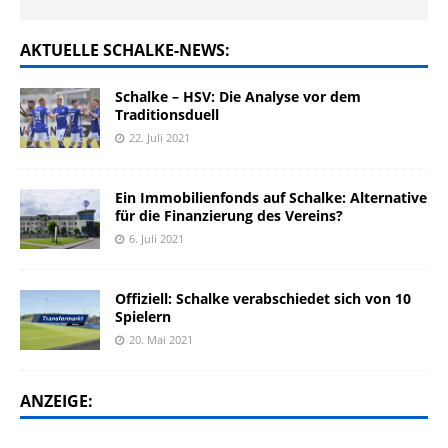
AKTUELLE SCHALKE-NEWS:
Schalke – HSV: Die Analyse vor dem
Traditionsduell
22. Juli 2021
Ein Immobilienfonds auf Schalke: Alternative
für die Finanzierung des Vereins?
6. Juli 2021
Offiziell: Schalke verabschiedet sich von 10
Spielern
20. Mai 2021
ANZEIGE: