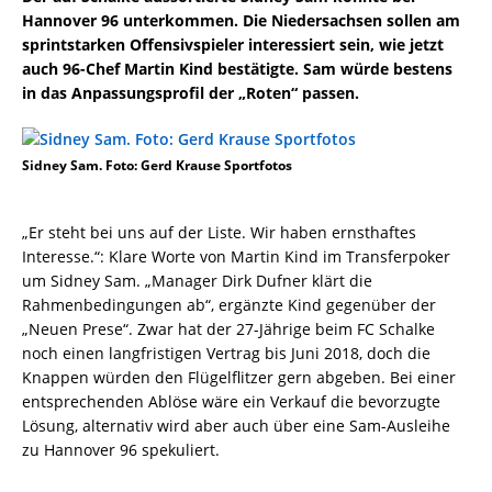
Hannover 96 unterkommen. Die Niedersachsen sollen am
sprintstarken Offensivspieler interessiert sein, wie jetzt
auch 96-Chef Martin Kind bestätigte. Sam würde bestens
in das Anpassungsprofil der „Roten“ passen.
Sidney Sam. Foto: Gerd Krause Sportfotos
„Er steht bei uns auf der Liste. Wir haben ernsthaftes
Interesse.“: Klare Worte von Martin Kind im Transferpoker
um Sidney Sam. „Manager Dirk Dufner klärt die
Rahmenbedingungen ab“, ergänzte Kind gegenüber der
„Neuen Prese“. Zwar hat der 27-Jährige beim FC Schalke
noch einen langfristigen Vertrag bis Juni 2018, doch die
Knappen würden den Flügelflitzer gern abgeben. Bei einer
entsprechenden Ablöse wäre ein Verkauf die bevorzugte
Lösung, alternativ wird aber auch über eine Sam-Ausleihe
zu Hannover 96 spekuliert.