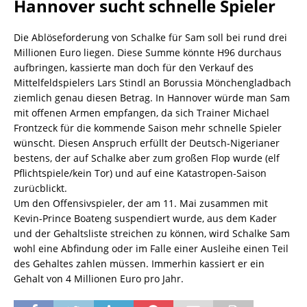
Hannover sucht schnelle Spieler
Die Ablöseforderung von Schalke für Sam soll bei rund drei
Millionen Euro liegen. Diese Summe könnte H96 durchaus
aufbringen, kassierte man doch für den Verkauf des
Mittelfeldspielers Lars Stindl an Borussia Mönchengladbach
ziemlich genau diesen Betrag. In Hannover würde man Sam
mit offenen Armen empfangen, da sich Trainer Michael
Frontzeck für die kommende Saison mehr schnelle Spieler
wünscht. Diesen Anspruch erfüllt der Deutsch-Nigerianer
bestens, der auf Schalke aber zum großen Flop wurde (elf
Pflichtspiele/kein Tor) und auf eine Katastropen-Saison
zurücblickt.
Um den Offensivspieler, der am 11. Mai zusammen mit
Kevin-Prince Boateng suspendiert wurde, aus dem Kader
und der Gehaltsliste streichen zu können, wird Schalke Sam
wohl eine Abfindung oder im Falle einer Ausleihe einen Teil
des Gehaltes zahlen müssen. Immerhin kassiert er ein
Gehalt von 4 Millionen Euro pro Jahr.