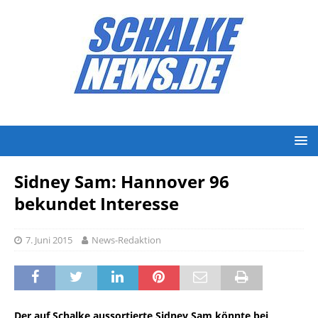
Sidney Sam: Hannover 96
bekundet Interesse
7. Juni 2015
News-Redaktion
Der auf Schalke aussortierte Sidney Sam könnte bei