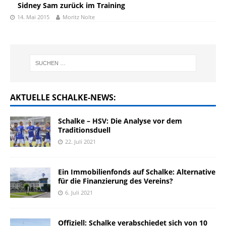
Sidney Sam zurück im Training
14. Mai 2015
Moritz Nolte
AKTUELLE SCHALKE-NEWS:
Schalke – HSV: Die Analyse vor dem
Traditionsduell
22. Juli 2021
Ein Immobilienfonds auf Schalke: Alternative
für die Finanzierung des Vereins?
6. Juli 2021
Offiziell: Schalke verabschiedet sich von 10