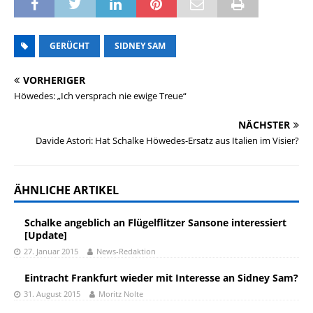
GERÜCHT
SIDNEY SAM
VORHERIGER
Höwedes: „Ich versprach nie ewige Treue“
NÄCHSTER
Davide Astori: Hat Schalke Höwedes-Ersatz aus Italien im Visier?
ÄHNLICHE ARTIKEL
Schalke angeblich an Flügelflitzer Sansone interessiert
[Update]
27. Januar 2015
News-Redaktion
Eintracht Frankfurt wieder mit Interesse an Sidney Sam?
31. August 2015
Moritz Nolte