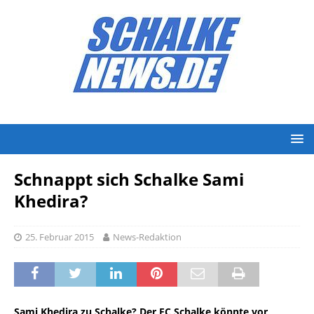
Schnappt sich Schalke Sami
Khedira?
25. Februar 2015
News-Redaktion
Sami Khedira zu Schalke? Der FC Schalke könnte vor