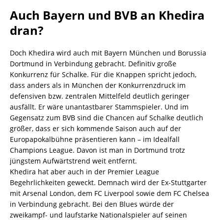
Auch Bayern und BVB an Khedira
dran?
Doch Khedira wird auch mit Bayern München und Borussia
Dortmund in Verbindung gebracht. Definitiv große
Konkurrenz für Schalke. Für die Knappen spricht jedoch,
dass anders als in München der Konkurrenzdruck im
defensiven bzw. zentralen Mittelfeld deutlich geringer
ausfällt. Er wäre unantastbarer Stammspieler. Und im
Gegensatz zum BVB sind die Chancen auf Schalke deutlich
größer, dass er sich kommende Saison auch auf der
Europapokalbühne präsentieren kann – im Idealfall
Champions League. Davon ist man in Dortmund trotz
jüngstem Aufwärtstrend weit entfernt.
Khedira hat aber auch in der Premier League
Begehrlichkeiten geweckt. Demnach wird der Ex-Stuttgarter
mit Arsenal London, dem FC Liverpool sowie dem FC Chelsea
in Verbindung gebracht. Bei den Blues würde der
zweikampf- und laufstarke Nationalspieler auf seinen