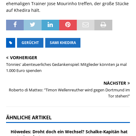
ehemaligen Trainer Jose Mourinho treffen, der große Stücke
auf Khedira hält.
GERÜCHT
SAMI KHEDIRA
VORHERIGER
Tönnies' abenteuerliches Gedankenspiel: Mitglieder könnten ja mal
1.000 Euro spenden
NÄCHSTER
Roberto di Matteo: "Timon Wellenreuther wird gegen Dortmund im
Tor stehen!"
ÄHNLICHE ARTIKEL
Höwedes: Droht doch ein Wechsel? Schalke-Kapitän hat