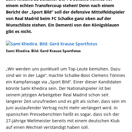
einem echten Transfercoup stehen! Denn nach einem
Bericht der „Sport Bild“ soll der defensive Mittelfeldspieler
von Real Madrid beim FC Schalke ganz oben auf der
Wunschliste stehen. Ein Dementi von den Königsblauen
gibt es nicht.
Sami Khedira. Bild: Gerd Krause Sportfotos
„Wir werden uns punktuell um Top-Leute bemühen. Dazu
sind wir in der Lage“, machte Schalke-Boss Clemens Tönnies
ein Kampfansage via „Sport Bild“. Einer dieser Kandidaten
könnte Sami Khedira sein. Der Nationalspieler ist bei
seinem jetzigen Arbeitgeber Real Madrid schon seit
längerer Zeit unzufrieden und es gilt als sicher, dass sein im
Juni auslaufender Vertrag nicht mehr verlängert wird. In
spanischen Presseberichten heißt es sogar, dass sich der
27-jährige Weltmeister bereits mit einem deutschen Klub
auf einen Wechsel verständigt haben soll.