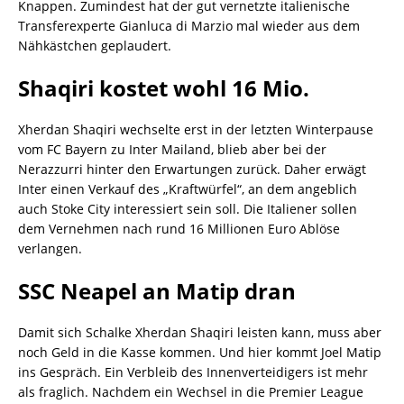
Knappen. Zumindest hat der gut vernetzte italienische
Transferexperte Gianluca di Marzio mal wieder aus dem
Nähkästchen geplaudert.
Shaqiri kostet wohl 16 Mio.
Xherdan Shaqiri wechselte erst in der letzten Winterpause
vom FC Bayern zu Inter Mailand, blieb aber bei der
Nerazzurri hinter den Erwartungen zurück. Daher erwägt
Inter einen Verkauf des „Kraftwürfel“, an dem angeblich
auch Stoke City interessiert sein soll. Die Italiener sollen
dem Vernehmen nach rund 16 Millionen Euro Ablöse
verlangen.
SSC Neapel an Matip dran
Damit sich Schalke Xherdan Shaqiri leisten kann, muss aber
noch Geld in die Kasse kommen. Und hier kommt Joel Matip
ins Gespräch. Ein Verbleib des Innenverteidigers ist mehr
als fraglich. Nachdem ein Wechsel in die Premier League