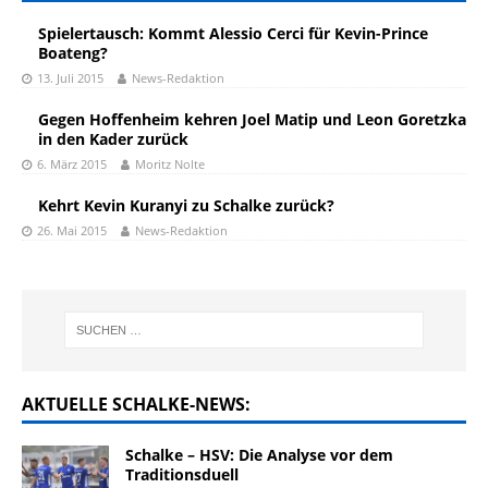
Spielertausch: Kommt Alessio Cerci für Kevin-Prince
Boateng?
13. Juli 2015
News-Redaktion
Gegen Hoffenheim kehren Joel Matip und Leon Goretzka
in den Kader zurück
6. März 2015
Moritz Nolte
Kehrt Kevin Kuranyi zu Schalke zurück?
26. Mai 2015
News-Redaktion
AKTUELLE SCHALKE-NEWS:
Schalke – HSV: Die Analyse vor dem
Traditionsduell