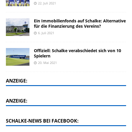
22. Juli 2021
Ein Immobilienfonds auf Schalke: Alternative
für die Finanzierung des Vereins?
6. Juli 2021
Offiziell: Schalke verabschiedet sich von 10
Spielern
20. Mai 2021
ANZEIGE:
ANZEIGE:
SCHALKE-NEWS BEI FACEBOOK: