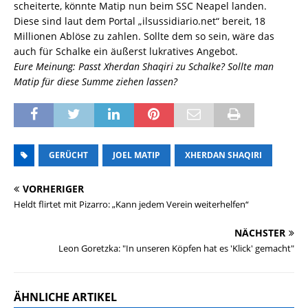
scheiterte, könnte Matip nun beim SSC Neapel landen.
Diese sind laut dem Portal „ilsussidiario.net“ bereit, 18
Millionen Ablöse zu zahlen. Sollte dem so sein, wäre das
auch für Schalke ein äußerst lukratives Angebot.
Eure Meinung: Passt Xherdan Shaqiri zu Schalke? Sollte man
Matip für diese Summe ziehen lassen?
GERÜCHT
JOEL MATIP
XHERDAN SHAQIRI
VORHERIGER
Heldt flirtet mit Pizarro: „Kann jedem Verein weiterhelfen“
NÄCHSTER
Leon Goretzka: "In unseren Köpfen hat es 'Klick' gemacht"
ÄHNLICHE ARTIKEL