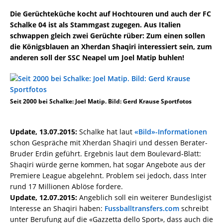
Die Gerüchteküche kocht auf Hochtouren und auch der FC
Schalke 04 ist als Stammgast zugegen. Aus Italien
schwappen gleich zwei Gerüchte rüber: Zum einen sollen
die Königsblauen an Xherdan Shaqiri interessiert sein, zum
anderen soll der SSC Neapel um Joel Matip buhlen!
Seit 2000 bei Schalke: Joel Matip. Bild: Gerd Krause Sportfotos
Update, 13.07.2015:
Schalke hat laut
«Bild»-Informationen
schon Gespräche mit Xherdan Shaqiri und dessen Berater-
Bruder Erdin geführt. Ergebnis laut dem Boulevard-Blatt:
Shaqiri würde gerne kommen, hat sogar Angebote aus der
Premiere League abgelehnt. Problem sei jedoch, dass Inter
rund 17 Millionen Ablöse fordere.
Update, 12.07.2015:
Angeblich soll ein weiterer Bundesligist
Interesse an Shaqiri haben:
Fussballtransfers.com
schreibt
unter Berufung auf die «Gazzetta dello Sport», dass auch die