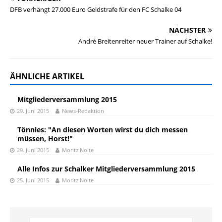
DFB verhängt 27.000 Euro Geldstrafe für den FC Schalke 04
NÄCHSTER
André Breitenreiter neuer Trainer auf Schalke!
ÄHNLICHE ARTIKEL
Mitgliederversammlung 2015
29. Juni 2015
News-Redaktion
Tönnies: "An diesen Worten wirst du dich messen
müssen, Horst!"
29. Juni 2015
Moritz Nolte
Alle Infos zur Schalker Mitgliederversammlung 2015
25. Juni 2015
Moritz Nolte