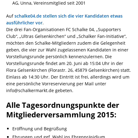
AG, Unna, Vereinsmitglied seit 2001
Auf
schalke04.de stellen sich die vier Kandidaten etwas
ausführlicher vor
.
Die drei Fan-Organisationen FC Schalke 04, „Supporters
Club“, „Ultras Gelsenkirchen“ und „Schalker Fan-Initiative“,
möchten den Schalke-Mitgliedern zudem die Gelegenheit
geben, die vier zur Wahl zugelassenen Kandidaten in einer
Vorstellungsrunde persönlich kennenzulernen. Die
Vorstellungsrunde findet am 20. Juni ab 15:04 Uhr in der
Flora Gelsenkirchen (Florastr. 26, 45879 Gelsenkirchen) statt.
Einlass ab 14:30 Uhr. Der Eintritt ist frei, allerdings wird um
eine persönliche Vorreservierung per Mail unter
info@schalkermarkt.de gebeten.
Alle Tagesordnungspunkte der
Mitgliederversammlung 2015:
Eröffnung und Begrüßung
Ehrungen und ggf. Wahl ins Ehrenpräsidium