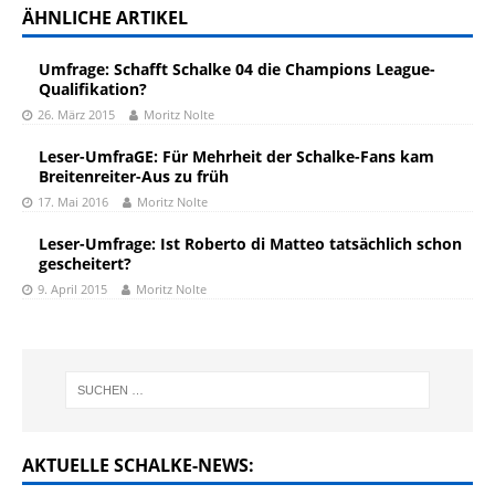
ÄHNLICHE ARTIKEL
Umfrage: Schafft Schalke 04 die Champions League-
Qualifikation?
26. März 2015
Moritz Nolte
Leser-UmfraGE: Für Mehrheit der Schalke-Fans kam
Breitenreiter-Aus zu früh
17. Mai 2016
Moritz Nolte
Leser-Umfrage: Ist Roberto di Matteo tatsächlich schon
gescheitert?
9. April 2015
Moritz Nolte
AKTUELLE SCHALKE-NEWS: