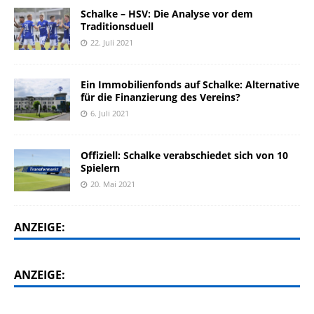
Schalke – HSV: Die Analyse vor dem
Traditionsduell
22. Juli 2021
Ein Immobilienfonds auf Schalke: Alternative
für die Finanzierung des Vereins?
6. Juli 2021
Offiziell: Schalke verabschiedet sich von 10
Spielern
20. Mai 2021
ANZEIGE:
ANZEIGE: