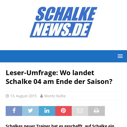
Leser-Umfrage: Wo landet
Schalke 04 am Ende der Saison?
13. August 2015
Moritz Nolte
Schalkes neuer Trainer hat es geschafft, auf Schalke ein