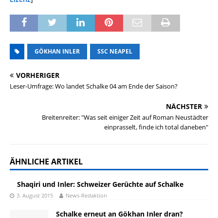
GÖKHAN INLER
SSC NEAPEL
VORHERIGER
Leser-Umfrage: Wo landet Schalke 04 am Ende der Saison?
NÄCHSTER
Breitenreiter: "Was seit einiger Zeit auf Roman Neustädter
einprasselt, finde ich total daneben"
ÄHNLICHE ARTIKEL
Shaqiri und Inler: Schweizer Gerüchte auf Schalke
3. August 2015
News-Redaktion
Schalke erneut an Gökhan Inler dran?