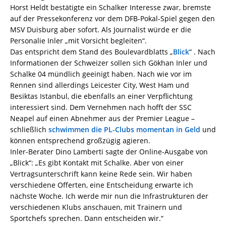
Horst Heldt bestätigte ein Schalker Interesse zwar, bremste
auf der Pressekonferenz vor dem DFB-Pokal-Spiel gegen den
MSV Duisburg aber sofort. Als Journalist würde er die
Personalie Inler „mit Vorsicht begleiten“.
Das entspricht dem Stand des Boulevardblatts „
Blick
“ . Nach
Informationen der Schweizer sollen sich Gökhan Inler und
Schalke 04 mündlich geeinigt haben. Nach wie vor im
Rennen sind allerdings Leicester City, West Ham und
Besiktas Istanbul, die ebenfalls an einer Verpflichtung
interessiert sind. Dem Vernehmen nach hofft der SSC
Neapel auf einen Abnehmer aus der Premier League –
schließlich
schwimmen die PL-Clubs momentan in Geld
und
können entsprechend großzügig agieren.
Inler-Berater Dino Lamberti sagte der Online-Ausgabe von
„Blick“: „Es gibt Kontakt mit Schalke. Aber von einer
Vertragsunterschrift kann keine Rede sein. Wir haben
verschiedene Offerten, eine Entscheidung erwarte ich
nächste Woche. Ich werde mir nun die Infrastrukturen der
verschiedenen Klubs anschauen, mit Trainern und
Sportchefs sprechen. Dann entscheiden wir.“