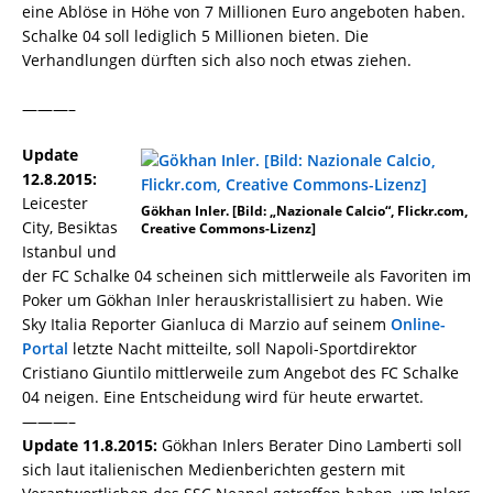
eine Ablöse in Höhe von 7 Millionen Euro angeboten haben.
Schalke 04 soll lediglich 5 Millionen bieten. Die
Verhandlungen dürften sich also noch etwas ziehen.
———–
Update
12.8.2015:
Leicester
Gökhan Inler. [Bild: „Nazionale Calcio“, Flickr.com,
City, Besiktas
Creative Commons-Lizenz]
Istanbul und
der FC Schalke 04 scheinen sich mittlerweile als Favoriten im
Poker um Gökhan Inler herauskristallisiert zu haben. Wie
Sky Italia Reporter Gianluca di Marzio auf seinem
Online-
Portal
letzte Nacht mitteilte, soll Napoli-Sportdirektor
Cristiano Giuntilo mittlerweile zum Angebot des FC Schalke
04 neigen. Eine Entscheidung wird für heute erwartet.
———–
Update 11.8.2015:
Gökhan Inlers Berater Dino Lamberti soll
sich laut italienischen Medienberichten gestern mit