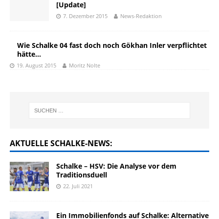
[Update]
7. Dezember 2015
News-Redaktion
Wie Schalke 04 fast doch noch Gökhan Inler verpflichtet
hätte…
19. August 2015
Moritz Nolte
AKTUELLE SCHALKE-NEWS:
Schalke – HSV: Die Analyse vor dem
Traditionsduell
22. Juli 2021
Ein Immobilienfonds auf Schalke: Alternative