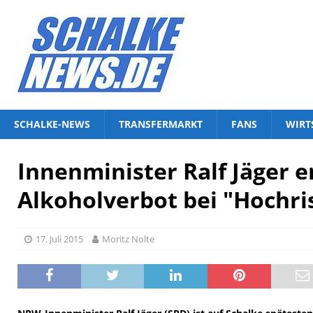
SCHALKE-NEWS
TRANSFERMARKT
FANS
WIRT
Innenminister Ralf Jäger e
Alkoholverbot bei "Hochri
17. Juli 2015
Moritz Nolte