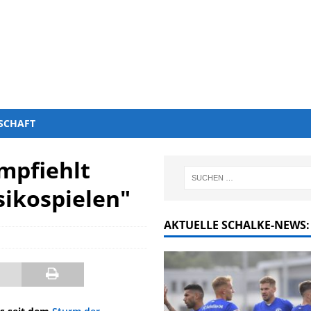
SCHAFT
mpfiehlt
sikospielen"
AKTUELLE SCHALKE-NEWS: