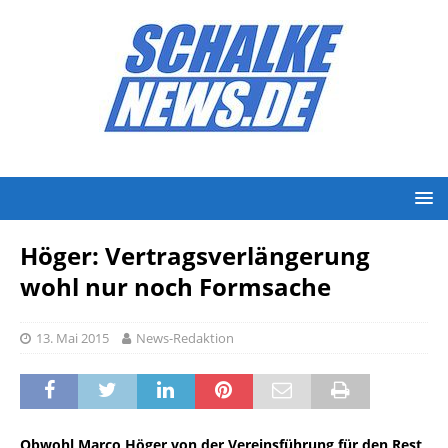
Höger: Vertragsverlängerung
wohl nur noch Formsache
13. Mai 2015
News-Redaktion
Obwohl Marco Höger von der Vereinsführung für den Rest