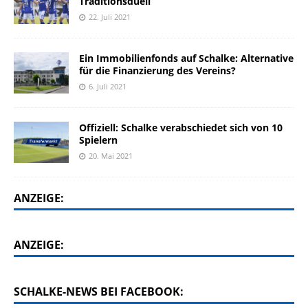
Traditionsduell
22. Juli 2021
Ein Immobilienfonds auf Schalke: Alternative
für die Finanzierung des Vereins?
6. Juli 2021
Offiziell: Schalke verabschiedet sich von 10
Spielern
20. Mai 2021
ANZEIGE:
ANZEIGE:
SCHALKE-NEWS BEI FACEBOOK: