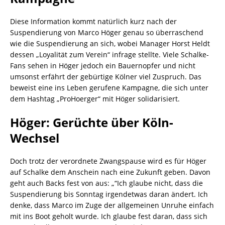
Diese Information kommt natürlich kurz nach der
Suspendierung von Marco Höger genau so überraschend
wie die Suspendierung an sich, wobei Manager Horst Heldt
dessen „Loyalität zum Verein“ infrage stellte. Viele Schalke-
Fans sehen in Höger jedoch ein Bauernopfer und nicht
umsonst erfährt der gebürtige Kölner viel Zuspruch. Das
beweist eine ins Leben gerufene Kampagne, die sich unter
dem Hashtag „ProHoerger“ mit Höger solidarisiert.
Höger: Gerüchte über Köln-
Wechsel
Doch trotz der verordnete Zwangspause wird es für Höger
auf Schalke dem Anschein nach eine Zukunft geben. Davon
geht auch Backs fest von aus: „“Ich glaube nicht, dass die
Suspendierung bis Sonntag irgendetwas daran ändert. Ich
denke, dass Marco im Zuge der allgemeinen Unruhe einfach
mit ins Boot geholt wurde. Ich glaube fest daran, dass sich