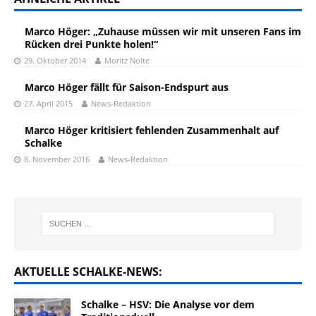
Marco Höger: „Zuhause müssen wir mit unseren Fans im
Rücken drei Punkte holen!“
29. Oktober 2014
Moritz Nolte
Marco Höger fällt für Saison-Endspurt aus
27. April 2015
News-Redaktion
Marco Höger kritisiert fehlenden Zusammenhalt auf
Schalke
8. November 2016
News-Redaktion
AKTUELLE SCHALKE-NEWS:
Schalke – HSV: Die Analyse vor dem