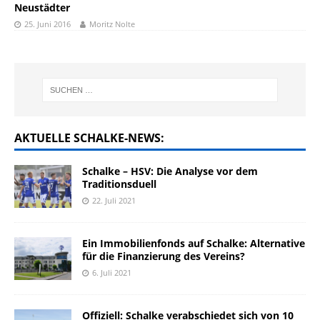
Neustädter
25. Juni 2016
Moritz Nolte
AKTUELLE SCHALKE-NEWS:
Schalke – HSV: Die Analyse vor dem
Traditionsduell
22. Juli 2021
Ein Immobilienfonds auf Schalke: Alternative
für die Finanzierung des Vereins?
6. Juli 2021
Offiziell: Schalke verabschiedet sich von 10