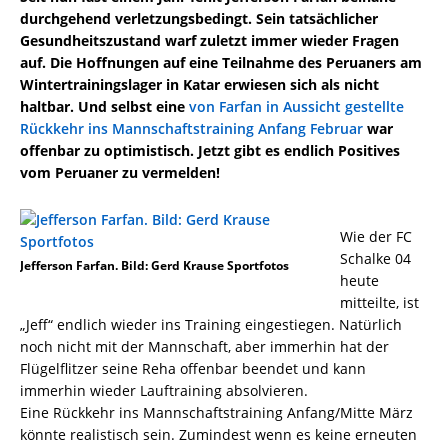
durchgehend verletzungsbedingt. Sein tatsächlicher
Gesundheitszustand warf zuletzt immer wieder Fragen
auf. Die Hoffnungen auf eine Teilnahme des Peruaners am
Wintertrainingslager in Katar erwiesen sich als nicht
haltbar. Und selbst eine
von Farfan in Aussicht gestellte
Rückkehr ins Mannschaftstraining Anfang Februar
war
offenbar zu optimistisch. Jetzt gibt es endlich Positives
vom Peruaner zu vermelden!
Wie der FC
Schalke 04
Jefferson Farfan. Bild: Gerd Krause Sportfotos
heute
mitteilte, ist
„Jeff“ endlich wieder ins Training eingestiegen. Natürlich
noch nicht mit der Mannschaft, aber immerhin hat der
Flügelflitzer seine Reha offenbar beendet und kann
immerhin wieder Lauftraining absolvieren.
Eine Rückkehr ins Mannschaftstraining Anfang/Mitte März
könnte realistisch sein. Zumindest wenn es keine erneuten