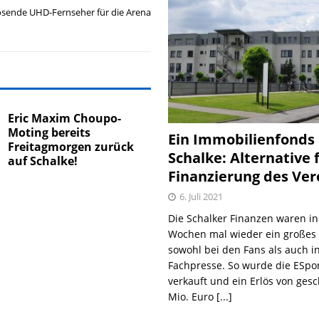
sende UHD-Fernseher für die Arena
Eric Maxim Choupo-
Moting bereits
Ein Immobilienfonds
Freitagmorgen zurück
Schalke: Alternative 
auf Schalke!
Finanzierung des Ver
6. Juli 2021
Die Schalker Finanzen waren in
Wochen mal wieder ein große
sowohl bei den Fans als auch i
Fachpresse. So wurde die ESpo
verkauft und ein Erlös von gesc
Mio. Euro
[...]