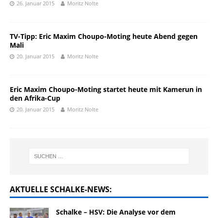
26. Januar 2015
Moritz Nolte
TV-Tipp: Eric Maxim Choupo-Moting heute Abend gegen
Mali
20. Januar 2015
Moritz Nolte
Eric Maxim Choupo-Moting startet heute mit Kamerun in
den Afrika-Cup
20. Januar 2015
Moritz Nolte
AKTUELLE SCHALKE-NEWS:
Schalke – HSV: Die Analyse vor dem