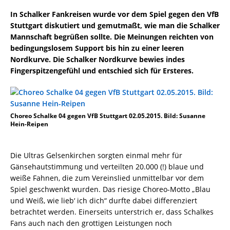
In Schalker Fankreisen wurde vor dem Spiel gegen den VfB
Stuttgart diskutiert und gemutmaßt, wie man die Schalker
Mannschaft begrüßen sollte. Die Meinungen reichten von
bedingungslosem Support bis hin zu einer leeren
Nordkurve. Die Schalker Nordkurve bewies indes
Fingerspitzengefühl und entschied sich für Ersteres.
Choreo Schalke 04 gegen VfB Stuttgart 02.05.2015. Bild: Susanne
Hein-Reipen
Die Ultras Gelsenkirchen sorgten einmal mehr für
Gänsehautstimmung und verteilten 20.000 (!) blaue und
weiße Fahnen, die zum Vereinslied unmittelbar vor dem
Spiel geschwenkt wurden. Das riesige Choreo-Motto „Blau
und Weiß, wie lieb‘ ich dich“ durfte dabei differenziert
betrachtet werden. Einerseits unterstrich er, dass Schalkes
Fans auch nach den grottigen Leistungen noch